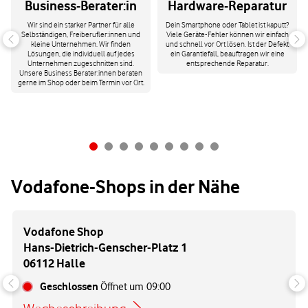
Business-Berater:in
Hardware-Reparatur
Wir sind ein starker Partner für alle
Dein Smartphone oder Tablet ist kaputt?
Selbständigen, Freiberufler:innen und
Viele Geräte-Fehler können wir einfach
kleine Unternehmen. Wir finden
und schnell vor Ort lösen. Ist der Defekt
Lösungen, die individuell auf jedes
ein Garantiefall, beauftragen wir eine
Unternehmen zugeschnitten sind.
entsprechende Reparatur.
Unsere Business Berater:innen beraten
gerne im Shop oder beim Termin vor Ort.
Vodafone-Shops in der Nähe
Vodafone Shop
Hans-Dietrich-Genscher-Platz 1
06112 Halle
Geschlossen
Öffnet um
09:00