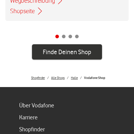
Wegbeschreibung
Link öffnet in einem neuen Tab
Shopseite
Finde Deinen Shop
Shopfinder
Alle Shops
Halle
Vodafone Shop
Link öffnet in einem neuen Tab
Über Vodafone
Link öffnet in einem neuen Tab
Karriere
Link öffnet in einem neuen Tab
Shopfinder