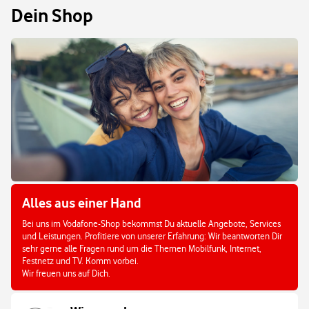
Dein Shop
Alles aus einer Hand
Bei uns im Vodafone-Shop bekommst Du aktuelle Angebote, Services
und Leistungen. Profitiere von unserer Erfahrung: Wir beantworten Dir
sehr gerne alle Fragen rund um die Themen Mobilfunk, Internet,
Festnetz und TV. Komm vorbei.
Wir freuen uns auf Dich.