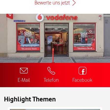
Bewerte uns jetzt
E-Mail
Telefon
Facebook
Highlight Themen