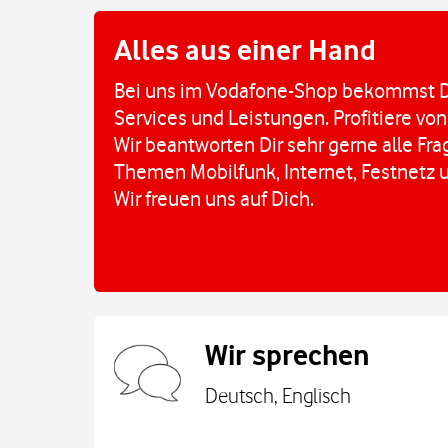
Alles aus einer Hand
Bei uns im Vodafone-Shop bekommst D
Services und Leistungen. Profitiere von
Wir beantworten Dir sehr gerne alle Fr
Themen Mobilfunk, Internet, Festnetz 
Wir freuen uns auf Dich.
Wir sprechen
Deutsch, Englisch