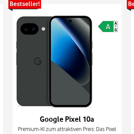
Bestseller!
Be
Google Pixel 10a
Premium-KI zum attraktiven Preis: Das Pixel