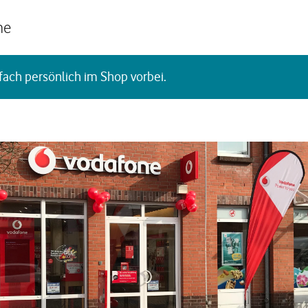
he
fach persönlich im Shop vorbei.