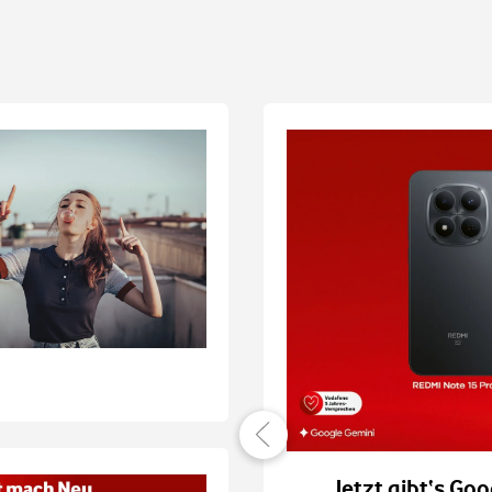
er verbunden
Jetzt gibt‘s Goo