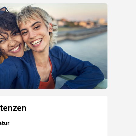
tenzen
atur