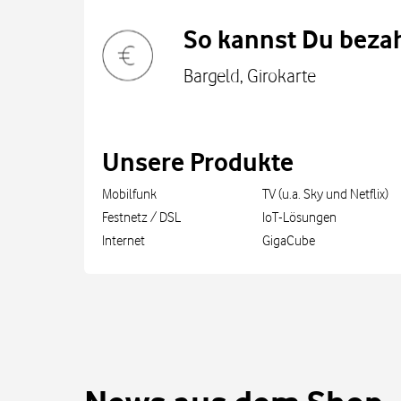
So kannst Du bezah
Bargeld, Girokarte
Unsere Produkte
Mobilfunk
TV (u.a. Sky und Netflix)
Festnetz / DSL
IoT-Lösungen
Internet
GigaCube