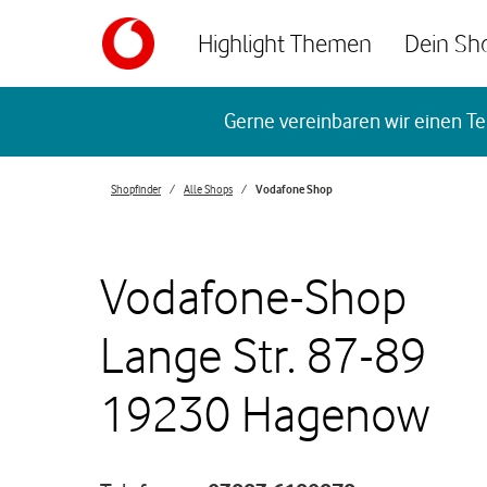
Skip to content
Highlight Themen
Dein Sh
Return to Nav
Gerne vereinbaren wir einen Te
Shopfinder
Alle Shops
Vodafone Shop
Vodafone-Shop
Lange Str. 87-89
19230 Hagenow