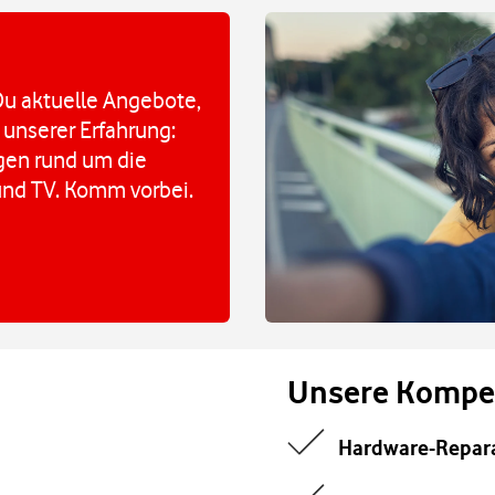
u aktuelle Angebote,
 unserer Erfahrung:
agen rund um die
und TV. Komm vorbei.
Unsere Kompe
Hardware-Repar