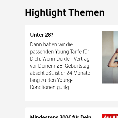
Highlight Themen
Unter 28?
Dann haben wir die
passenden Young-Tarife für
Dich. Wenn Du den Vertrag
vor Deinem 28. Geburtstag
abschließt, ist er 24 Monate
lang zu den Young-
Konditonen gültig.
Auch auf dem Schulweg imm
Mindestens 200€ für Dein