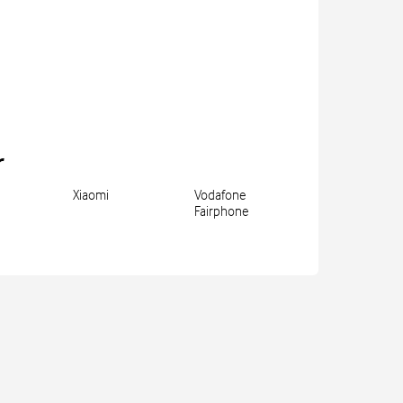
r
Xiaomi
Vodafone
Fairphone