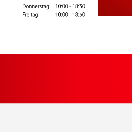
Donnerstag
10:00
-
18:30
Freitag
10:00
-
18:30
Zur Wegbeschreibun