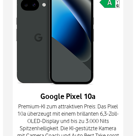
Google Pixel 10a
Premium-KI zum attraktiven Preis: Das Pixel
10a überzeugt mit einem brillanten 6,3-Zoll-
OLED-Display und bis zu 3.000 Nits
Spitzenhelligkeit. Die KI-gestützte Kamera
mit Camera Coach und Auto Best Take sorgt