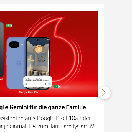
gle Gemini für die ganze Familie
ssistenten aufs Google Pixel 10a oder
Las
r je einmal 1 € zum Tarif FamilyCard M.