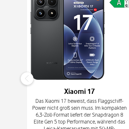
Xiaomi 17
Das Xiaomi 17 beweist, dass Flaggschiff-
Power nicht groß sein muss. Im kompakten
6,3-Zoll-Format liefert der Snapdragon 8
Elite Gen 5 top Performance, während das
Leica-Kamerasystem mit 50-MP-