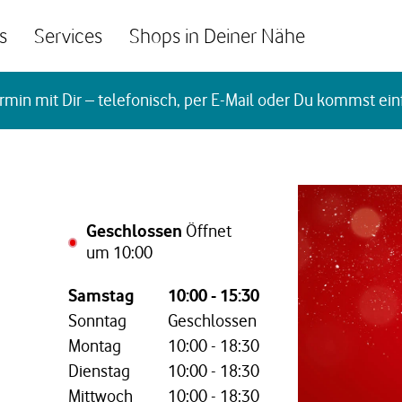
s
Services
Shops in Deiner Nähe
rmin mit Dir – telefonisch, per E-Mail oder Du kommst ein
Geschlossen
Öffnet
um
10:00
Wochentag,
Öffnungszeiten
Samstag
10:00
-
15:30
Sonntag
Geschlossen
Montag
10:00
-
18:30
Dienstag
10:00
-
18:30
Mittwoch
10:00
-
18:30