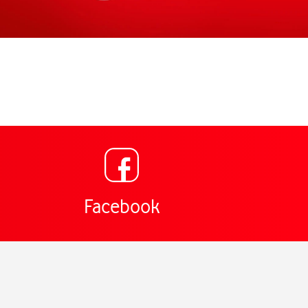
Link öffnet in einem ne
g für Vodafone Shop Elberfelder Str. 16 Hagen,
Facebook