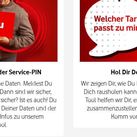
der Service-PIN
Hol Dir 
ne Daten. Meldest Du
Wir zeigen Dir, wie D
Dann sind wir sicher,
Dich rausholen kann
 sicher? Ist es auch! Du
Tool helfen wir Dir,
Deiner Daten und der
zusammenzustellen. 
 Infos zu unserem
Komm vorb
ol.