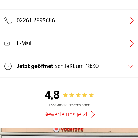
02261 2895686
E-Mail
Jetzt geöffnet
Schließt um
18:30
4,8
Rating 4.8
138 Google-Rezensionen
Bewerte uns jetzt