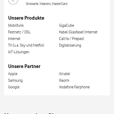
Girokarte, Maestro, MasterCard
Unsere Produkte
Mobilfunk
GigaCube
Festnetz / DSL
Kabel (Glasfaser) Internet
Internet
CallYa / Prepaid
TV (u.a. Sky und Netflix)
Digitalisierung
IoT-Lösungen
Unsere Partner
Apple
Alcatel
Samsung
Xiaomi
Google
Vodafone Fairphone