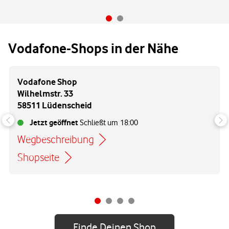
Vodafone-Shops in der Nähe
Vodafone Shop
Wilhelmstr. 33
58511 Lüdenscheid
Jetzt geöffnet
Schließt um
18:00
Wegbeschreibung
Link öffnet in einem neuen Tab
Shopseite
Finde Deinen Shop