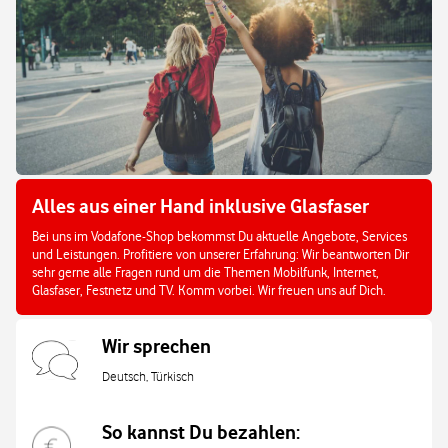
Alles aus einer Hand inklusive Glasfaser
Bei uns im Vodafone-Shop bekommst Du aktuelle Angebote, Services
und Leistungen. Profitiere von unserer Erfahrung: Wir beantworten Dir
sehr gerne alle Fragen rund um die Themen Mobilfunk, Internet,
Glasfaser, Festnetz und TV. Komm vorbei. Wir freuen uns auf Dich.
Wir sprechen
Deutsch, Türkisch
So kannst Du bezahlen: