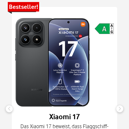
Bestseller!
Be
Xiaomi 17
Das Xiaomi 17 beweist, dass Flaggschiff-