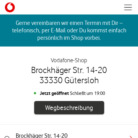
Skip to content
Mobil
Return to Nav
Gerne vereinbaren wir einen Termin mit Dir –
telefonisch, per E-Mail oder Du kommst einfach
persönlich im Shop vorbei.
Vodafone-Shop
Brockhäger Str. 14-20
33330 Gütersloh
Jetzt geöffnet
Schließt um
19:00
Link öffnet in e
Wegbeschreibung
Brockhäger Str. 14-20