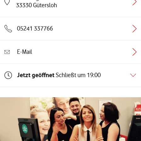
Link öffnet in einem neuen Tab
33330
Gütersloh
05241 337766
E-Mail
Jetzt geöffnet
Schließt um
19:00