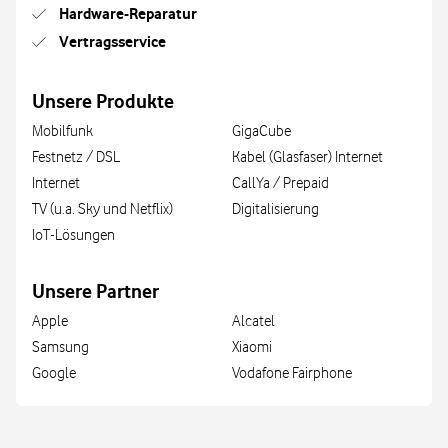
Hardware-Reparatur
Vertragsservice
Unsere Produkte
Mobilfunk
GigaCube
Festnetz / DSL
Kabel (Glasfaser) Internet
Internet
CallYa / Prepaid
TV (u.a. Sky und Netflix)
Digitalisierung
IoT-Lösungen
Unsere Partner
Apple
Alcatel
Samsung
Xiaomi
Google
Vodafone Fairphone