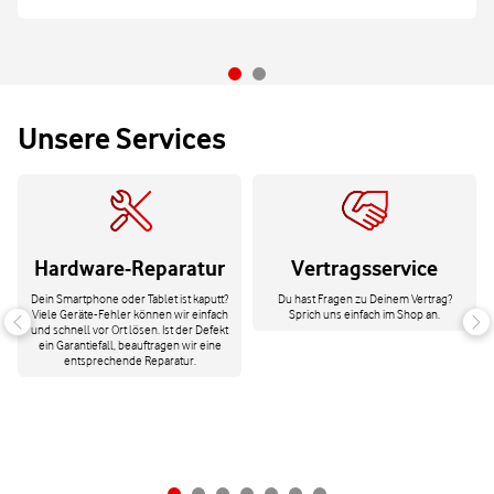
Unsere Services
Hardware-Reparatur
Vertragsservice
Dein Smartphone oder Tablet ist kaputt?
Du hast Fragen zu Deinem Vertrag?
Viele Geräte-Fehler können wir einfach
Sprich uns einfach im Shop an.
und schnell vor Ort lösen. Ist der Defekt
ein Garantiefall, beauftragen wir eine
entsprechende Reparatur.