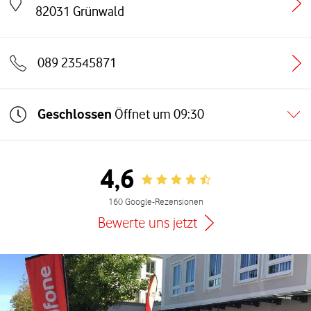
Link öffnet in einem neuen Tab
82031
Grünwald
089 23545871
Geschlossen
Öffnet um
09:30
4,6
Rating 4.6
160 Google-Rezensionen
Bewerte uns jetzt