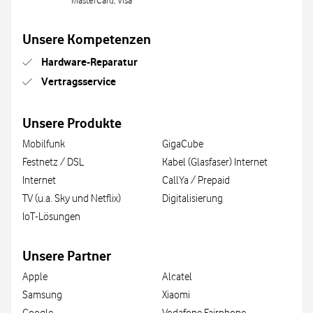
MasterCard, Visa
Unsere Kompetenzen
Hardware-Reparatur
Vertragsservice
Unsere Produkte
Mobilfunk
GigaCube
Festnetz / DSL
Kabel (Glasfaser) Internet
Internet
CallYa / Prepaid
TV (u.a. Sky und Netflix)
Digitalisierung
IoT-Lösungen
Unsere Partner
Apple
Alcatel
Samsung
Xiaomi