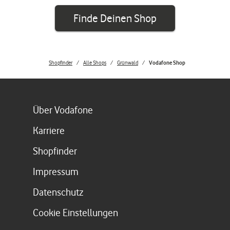
Finde Deinen Shop
Shopfinder
Alle Shops
Grünwald
Vodafone Shop
Link öffnet in einem neuen Tab
Über Vodafone
Link öffnet in einem neuen Tab
Karriere
Link öffnet in einem neuen Tab
Shopfinder
Link öffnet in einem neuen Tab
Impressum
Link öffnet in einem neuen Tab
Datenschutz
Cookie Einstellungen