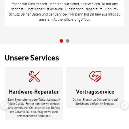
fragen wir Dich danach. Dann sind wir sicher, dass wirklich Du mit uns
sprichst. Klingt sicher? Ist es auch! Du hast noch Fragen zum Rundum-
Schutz Deiner Daten und der Service-PIN? Dann hol Dir
hier
alle Infos zu
unserem Authentifizierungs-Tool.
Unsere Services
Hardware-Reparatur
Vertragsservice
Dein Smartphone oder Tablet ist kaputt?
Du hast Fragen zu Deinem Vertrag?
Viele Geräte-Fehler können wir einfach
Sprich uns einfach im Shop an.
und schnell vor Ort lösen. Ist der Defekt
ein Garantiefall, beauftragen wir eine
entsprechende Reparatur.