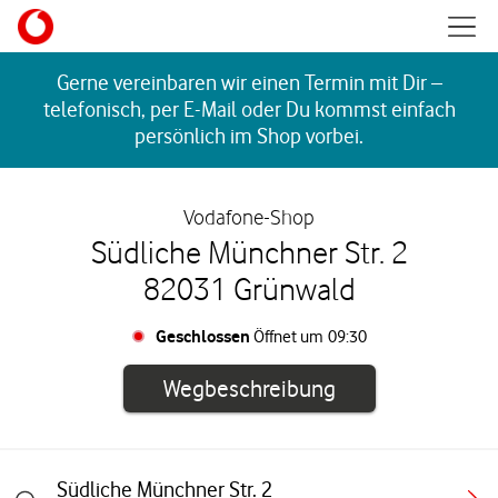
Skip to content
Mobil
Return to Nav
Gerne vereinbaren wir einen Termin mit Dir –
telefonisch, per E-Mail oder Du kommst einfach
persönlich im Shop vorbei.
Vodafone-Shop
Südliche Münchner Str. 2
82031 Grünwald
Geschlossen
Öffnet um
09:30
Link öffnet in e
Wegbeschreibung
Südliche Münchner Str. 2