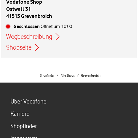
Vodafone Shop
Ostwall 31
41515 Grevenbroich
Geschlossen
Öffnet um
10:00
Wegbeschreibung
Link öffnet in einem neuen Tab
Shopseite
Shopfinder
Alle Shops
Grevenbroich
Link öffnet in einem neuen Tab
Über Vodafone
Link öffnet in einem neuen Tab
Karriere
Link öffnet in einem neuen Tab
Shopfinder