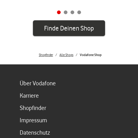
Finde Deinen Shop
Shopfinder
Alle Shops
Vodafone Shop
Link öffnet in einem neuen Tab
Über Vodafone
Link öffnet in einem neuen Tab
Karriere
Link öffnet in einem neuen Tab
Shopfinder
Link öffnet in einem neuen Tab
Impressum
Link öffnet in einem neuen Tab
Datenschutz