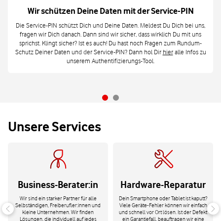
Wir schützen Deine Daten mit der Service-PIN
Die Service-PIN schützt Dich und Deine Daten. Meldest Du Dich bei uns,
fragen wir Dich danach. Dann sind wir sicher, dass wirklich Du mit uns
sprichst. Klingt sicher? Ist es auch! Du hast noch Fragen zum Rundum-
Schutz Deiner Daten und der Service-PIN? Dann hol Dir
hier
alle Infos zu
unserem Authentifizierungs-Tool.
Unsere Services
Business-Berater:in
Hardware-Reparatur
Wir sind ein starker Partner für alle
Dein Smartphone oder Tablet ist kaputt?
Selbständigen, Freiberufler:innen und
Viele Geräte-Fehler können wir einfach
kleine Unternehmen. Wir finden
und schnell vor Ort lösen. Ist der Defekt
Lösungen, die individuell auf jedes
ein Garantiefall, beauftragen wir eine