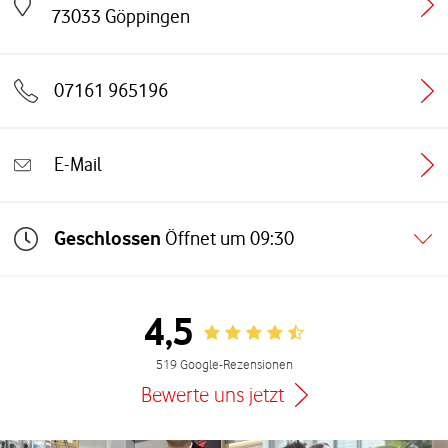
Link öffnet in einem neuen Tab
73033
Göppingen
07161 965196
E-Mail
Geschlossen
Öffnet um
09:30
4,5
Rating 4.5
519 Google-Rezensionen
Bewerte uns jetzt