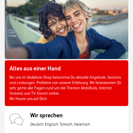
Alles aus einer Hand
Bei uns im Vodafone-Shop bekommst Du aktuelle Angebote, Services
und Leistungen. Profitiere von unserer Erfahrung: Wir beantworten Dir
sehr gerne alle Fragen rund um die Themen Mobilfunk, Internet,
Festnetz und TV. Komm vorbei.
Wir freuen uns auf Dich.
Wir sprechen
Deutsch, Englisch, Türkisch, Italienisch