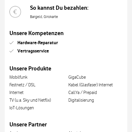
So kannst Du bezahlen:
Bargeld, Girokarte
Unsere Kompetenzen
Hardware-Reparatur
Vertragsservice
Unsere Produkte
Mobilfunk
GigaCube
Festnetz / DSL
Kabel (Glasfaser) Internet
Internet
CallYa / Prepaid
TV (u.a. Sky und Netflix)
Digitalisierung
IoT-Lösungen
Unsere Partner