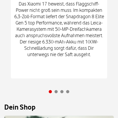
Das Xiaomi 17 beweist, dass Flaggschiff-
Power nicht groß sein muss. Im kompakten
6,3-Zoll-Format liefert der Snapdragon 8 Elite
Gen 5 top Performance, während das Leica-
Kamerasystem mit 50-MP-Dreifachkamera
auch anspruchsvollste Aufnahmen meistert.
Der riesige 6.330-mAh-Akku mit 100W-
Schnellladung sorgt dafür, dass Dir
unterwegs nie der Saft ausgeht.
Dein Shop