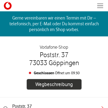
Skip to content
Mobil
Return to Nav
Gerne vereinbaren wir einen Termin mit Dir –
telefonisch, per E-Mail oder Du kommst einfach
persönlich im Shop vorbei.
Vodafone-Shop
Poststr. 37
73033 Göppingen
Geschlossen
Öffnet um
09:30
Link öffnet in e
Wegbeschreibung
Poststr. 37