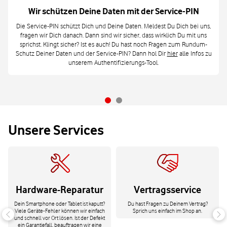
Wir schützen Deine Daten mit der Service-PIN
Die Service-PIN schützt Dich und Deine Daten. Meldest Du Dich bei uns,
fragen wir Dich danach. Dann sind wir sicher, dass wirklich Du mit uns
sprichst. Klingt sicher? Ist es auch! Du hast noch Fragen zum Rundum-
Schutz Deiner Daten und der Service-PIN? Dann hol Dir
hier
alle Infos zu
unserem Authentifizierungs-Tool.
Unsere Services
Hardware-Reparatur
Vertragsservice
Dein Smartphone oder Tablet ist kaputt?
Du hast Fragen zu Deinem Vertrag?
Viele Geräte-Fehler können wir einfach
Sprich uns einfach im Shop an.
und schnell vor Ort lösen. Ist der Defekt
ein Garantiefall, beauftragen wir eine