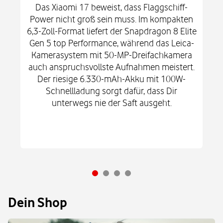
Das Xiaomi 17 beweist, dass Flaggschiff-
Power nicht groß sein muss. Im kompakten
6,3-Zoll-Format liefert der Snapdragon 8 Elite
Gen 5 top Performance, während das Leica-
Kamerasystem mit 50-MP-Dreifachkamera
auch anspruchsvollste Aufnahmen meistert.
Der riesige 6.330-mAh-Akku mit 100W-
Schnellladung sorgt dafür, dass Dir
unterwegs nie der Saft ausgeht.
Dein Shop