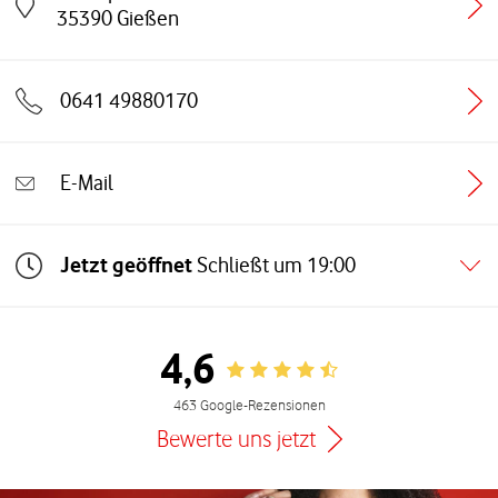
Link öffnet in einem neuen Tab
35390
Gießen
0641 49880170
E-Mail
Jetzt geöffnet
Schließt um
19:00
4,6
Rating 4.6
463 Google-Rezensionen
Bewerte uns jetzt