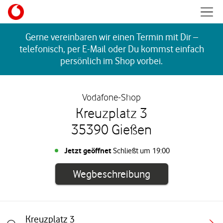
Skip to content
Mobil
Return to Nav
Gerne vereinbaren wir einen Termin mit Dir –
telefonisch, per E-Mail oder Du kommst einfach
persönlich im Shop vorbei.
Vodafone-Shop
Kreuzplatz 3
35390 Gießen
Jetzt geöffnet
Schließt um
19:00
Link öffnet in e
Wegbeschreibung
Kreuzplatz 3