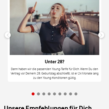
n
it
tzt
m
Unter 28?
M
Dann haben wir die passenden Young-Tarife für Dich. Wenn Du den
Vertrag vor Deinem 28. Geburtstag abschließt, ist er 24 Monate lang
mi
zu den Young-Konditonen gültig.
Unsere Empfehlungen für Dich