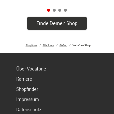
Finde Deinen Shop
Shopfinder
Alle Shops
Gießen
Vodafone Shop
Link öffnet in einem neuen Tab
Über Vodafone
Link öffnet in einem neuen Tab
Karriere
Link öffnet in einem neuen Tab
Shopfinder
Link öffnet in einem neuen Tab
Impressum
Link öffnet in einem neuen Tab
Datenschutz