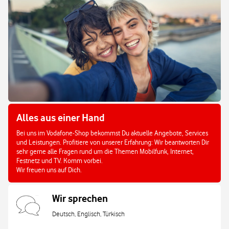
Alles aus einer Hand
Bei uns im Vodafone-Shop bekommst Du aktuelle Angebote, Services
und Leistungen. Profitiere von unserer Erfahrung: Wir beantworten Dir
sehr gerne alle Fragen rund um die Themen Mobilfunk, Internet,
Festnetz und TV. Komm vorbei.
Wir freuen uns auf Dich.
Wir sprechen
Deutsch, Englisch, Türkisch