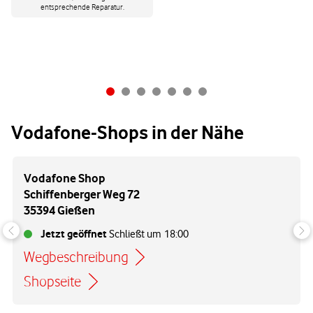
entsprechende Reparatur.
Vodafone-Shops in der Nähe
Vodafone Shop
Schiffenberger Weg 72
35394 Gießen
Jetzt geöffnet
Schließt um
18:00
Wegbeschreibung
Link öffnet in einem neuen Tab
Shopseite