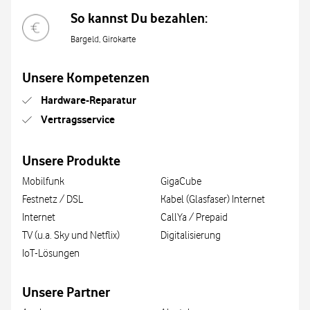
So kannst Du bezahlen:
Bargeld, Girokarte
Unsere Kompetenzen
Hardware-Reparatur
Vertragsservice
Unsere Produkte
Mobilfunk
GigaCube
Festnetz / DSL
Kabel (Glasfaser) Internet
Internet
CallYa / Prepaid
TV (u.a. Sky und Netflix)
Digitalisierung
IoT-Lösungen
Unsere Partner