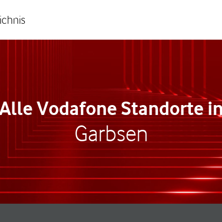
ichnis
Alle Vodafone Standorte i
Garbsen