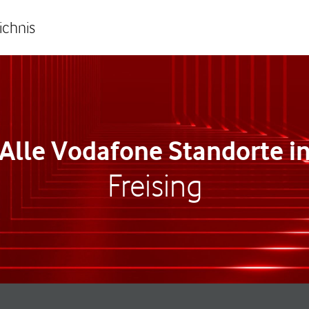
ichnis
Alle Vodafone Standorte i
Freising