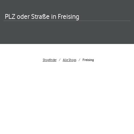
PLZ oder Straße in Freising
Shopfinder
Alle Shops
Freising