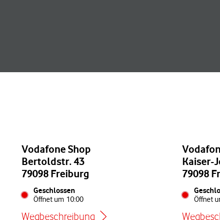
Vodafone Shop
Vodafon
Bertoldstr. 43
Kaiser-J
79098 Freiburg
79098 F
Geschlossen
Geschl
Öffnet um
10:00
Öffnet 
Wegbeschreibung
Wegbesc