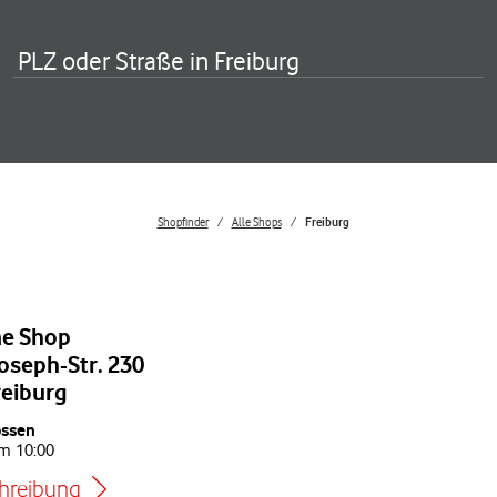
PLZ oder Straße in Freiburg
Shopfinder
Alle Shops
Freiburg
e Shop
oseph-Str. 230
reiburg
ossen
um
10:00
hreibung