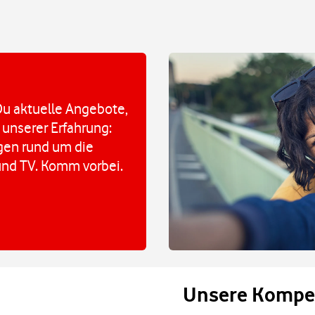
u aktuelle Angebote,
 unserer Erfahrung:
agen rund um die
und TV. Komm vorbei.
Unsere Kompe