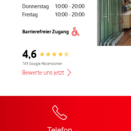
Donnerstag
10:00
-
20:00
Freitag
10:00
-
20:00
nem neuen Tab
Barrierefreier Zugang
4,6
Rating 4.6
763 Google-Rezensionen
Bewerte uns jetzt
Zur Wegbeschreibu
Telefon