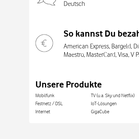
Deutsch
So kannst Du bezah
American Express, Bargeld, Di
Maestro, MasterCard, Visa, V 
Unsere Produkte
Mobilfunk
TV (u.a. Sky und Netflix)
Festnetz / DSL
IoT-Lösungen
Internet
GigaCube