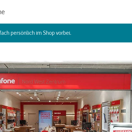
he
fach persönlich im Shop vorbei.