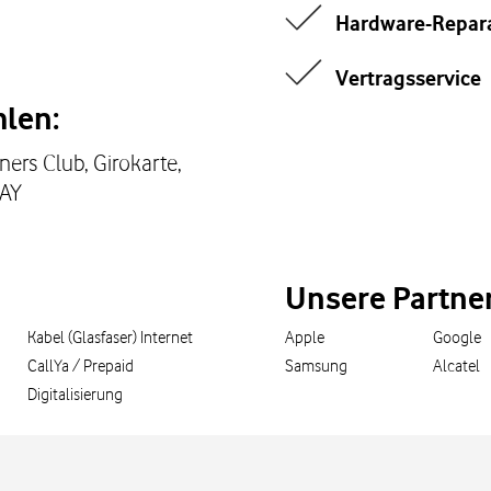
Hardware-Repar
Vertragsservice
len:
ners Club, Girokarte,
PAY
Unsere Partne
Kabel (Glasfaser) Internet
Apple
Google
CallYa / Prepaid
Samsung
Alcatel
Digitalisierung