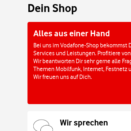
Dein Shop
Alles aus einer Hand
Bei uns im Vodafone-Shop bekommst D
Services und Leistungen. Profitiere von
Wir beantworten Dir sehr gerne alle Fr
Themen Mobilfunk, Internet, Festnetz 
Wir freuen uns auf Dich.
Wir sprechen