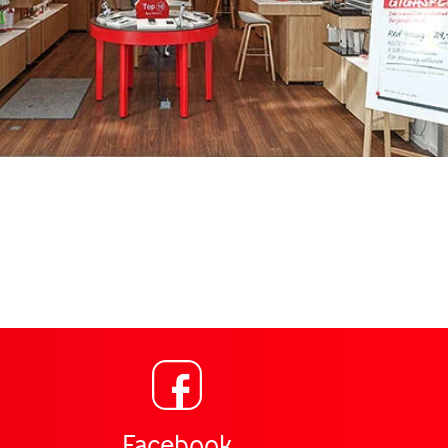
Link öffnet in einem neue
ng für Vodafone Shop Limescorso 8 Frankfurt,
Facebook