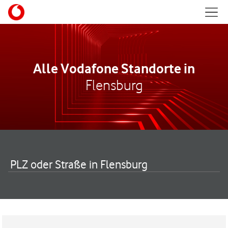
Skip to content
Mobil
Return to Nav
Alle Vodafone Standorte in
Flensburg
PLZ oder Straße in Flensburg