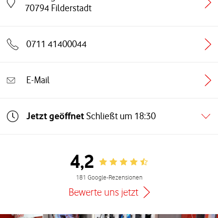
Link öffnet in einem neuen Tab
70794
Filderstadt
0711 41400044
E-Mail
Jetzt geöffnet
Schließt um
18:30
4,2
Rating 4.2
181 Google-Rezensionen
Bewerte uns jetzt