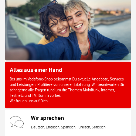
Alles aus einer Hand
Bei uns im Vodafone-Shop bekommst Du aktuelle Angebote, Services
und Leistungen. Profitiere von unserer Erfahrung: Wir beantworten Dir
sehr gerne alle Fragen rund um die Themen Mobilfunk, Internet,
Festnetz und TV. Komm vorbei.
Wir freuen uns auf Dich.
Wir sprechen
Deutsch, Englisch, Spanisch, Türkisch, Serbisch