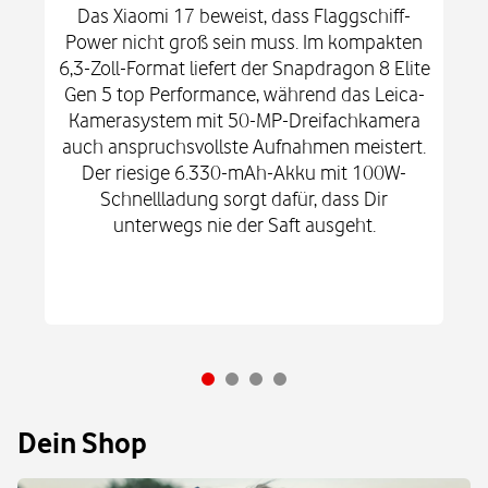
Das Xiaomi 17 beweist, dass Flaggschiff-
Power nicht groß sein muss. Im kompakten
6,3-Zoll-Format liefert der Snapdragon 8 Elite
Gen 5 top Performance, während das Leica-
Kamerasystem mit 50-MP-Dreifachkamera
auch anspruchsvollste Aufnahmen meistert.
Der riesige 6.330-mAh-Akku mit 100W-
Schnellladung sorgt dafür, dass Dir
unterwegs nie der Saft ausgeht.
Dein Shop