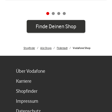
Finde Deinen Shop
Shopfinder
Alle Shops
Filderstadt
Vodafone Shop
Link öffnet in einem neuen Tab
Über Vodafone
Link öffnet in einem neuen Tab
Karriere
Link öffnet in einem neuen Tab
Shopfinder
Link öffnet in einem neuen Tab
Impressum
Link öffnet in einem neuen Tab
Datenschutz