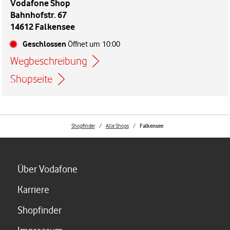
Vodafone Shop
Bahnhofstr. 67
14612 Falkensee
Geschlossen
Öffnet um
10:00
Wegbeschreibung
Link öffnet in einem neuen Tab
Shopseite
Shopfinder
Alle Shops
Falkensee
Link öffnet in einem neuen Tab
Über Vodafone
Link öffnet in einem neuen Tab
Karriere
Link öffnet in einem neuen Tab
Shopfinder