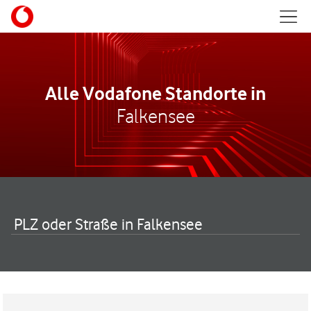
Skip to content
Mobil
Return to Nav
Alle Vodafone Standorte in
Falkensee
PLZ oder Straße in Falkensee