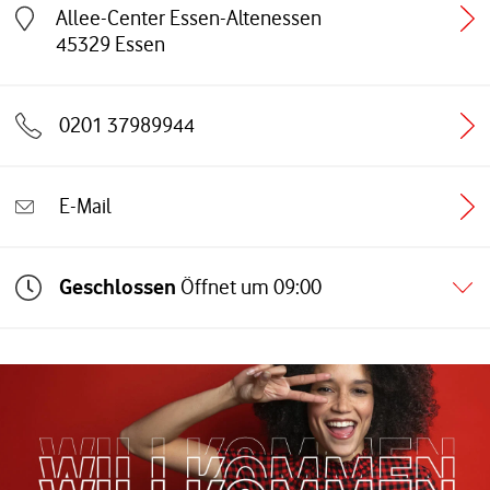
Allee-Center Essen-Altenessen
Link öffnet in einem neuen Tab
45329
Essen
0201 37989944
E-Mail
Geschlossen
Öffnet um
09:00