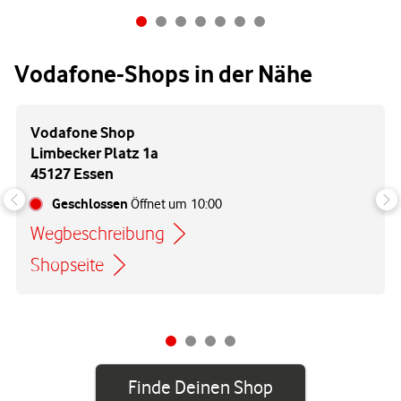
Vodafone-Shops in der Nähe
Vodafone Shop
Limbecker Platz 1a
45127 Essen
Geschlossen
Öffnet um
10:00
Wegbeschreibung
Link öffnet in einem neuen Tab
Shopseite
Finde Deinen Shop