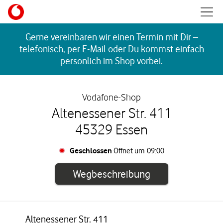
Skip to content
Mobil
Return to Nav
Gerne vereinbaren wir einen Termin mit Dir –
telefonisch, per E-Mail oder Du kommst einfach
persönlich im Shop vorbei.
Vodafone-Shop
Altenessener Str. 411
45329 Essen
Geschlossen
Öffnet um
09:00
Link öffnet in e
Wegbeschreibung
Altenessener Str. 411