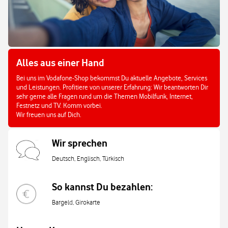
Alles aus einer Hand
Bei uns im Vodafone-Shop bekommst Du aktuelle Angebote, Services
und Leistungen. Profitiere von unserer Erfahrung: Wir beantworten Dir
sehr gerne alle Fragen rund um die Themen Mobilfunk, Internet,
Festnetz und TV. Komm vorbei.
Wir freuen uns auf Dich.
Wir sprechen
Deutsch, Englisch, Türkisch
So kannst Du bezahlen:
Bargeld, Girokarte