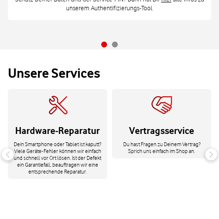
unserem Authentifizierungs-Tool.
Unsere Services
Hardware-Reparatur
Vertragsservice
Dein Smartphone oder Tablet ist kaputt?
Du hast Fragen zu Deinem Vertrag?
Viele Geräte-Fehler können wir einfach
Sprich uns einfach im Shop an.
und schnell vor Ort lösen. Ist der Defekt
ein Garantiefall, beauftragen wir eine
entsprechende Reparatur.