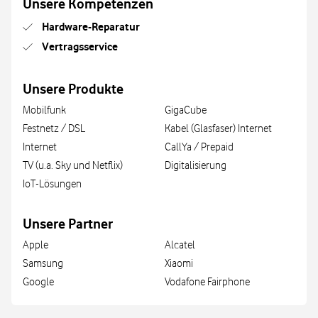
Unsere Kompetenzen
Hardware-Reparatur
Vertragsservice
Unsere Produkte
Mobilfunk
GigaCube
Festnetz / DSL
Kabel (Glasfaser) Internet
Internet
CallYa / Prepaid
TV (u.a. Sky und Netflix)
Digitalisierung
IoT-Lösungen
Unsere Partner
Apple
Alcatel
Samsung
Xiaomi
Google
Vodafone Fairphone