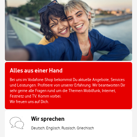
Alles aus einer Hand
Bei uns im Vodafone-Shop bekommst Du aktuelle Angebote, Services
und Leistungen. Profitiere von unserer Erfahrung: Wir beantworten Dir
sehr gerne alle Fragen rund um die Themen Mobilfunk, Internet,
Festnetz und TV. Komm vorbei.
Wir freuen uns auf Dich.
Wir sprechen
Deutsch, Englisch, Russisch, Griechisch