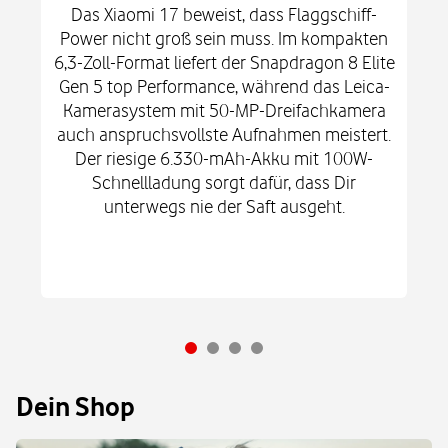
Das Xiaomi 17 beweist, dass Flaggschiff-
Power nicht groß sein muss. Im kompakten
6,3-Zoll-Format liefert der Snapdragon 8 Elite
Gen 5 top Performance, während das Leica-
Kamerasystem mit 50-MP-Dreifachkamera
auch anspruchsvollste Aufnahmen meistert.
Der riesige 6.330-mAh-Akku mit 100W-
Schnellladung sorgt dafür, dass Dir
unterwegs nie der Saft ausgeht.
Dein Shop