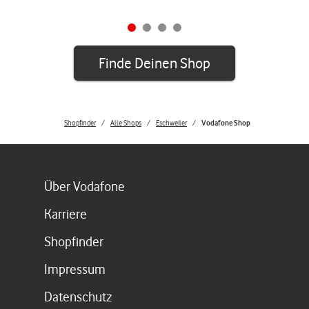
Finde Deinen Shop
Shopfinder
Alle Shops
Eschweiler
Vodafone Shop
Link öffnet in einem neuen Tab
Über Vodafone
Link öffnet in einem neuen Tab
Karriere
Link öffnet in einem neuen Tab
Shopfinder
Link öffnet in einem neuen Tab
Impressum
Link öffnet in einem neuen Tab
Datenschutz