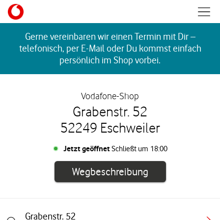
Skip to content
Mobil
Return to Nav
Gerne vereinbaren wir einen Termin mit Dir –
telefonisch, per E-Mail oder Du kommst einfach
persönlich im Shop vorbei.
Vodafone-Shop
Grabenstr. 52
52249 Eschweiler
Jetzt geöffnet
Schließt um
18:00
Link öffnet in e
Wegbeschreibung
Grabenstr. 52