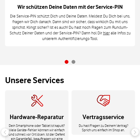
Wir schützen Deine Daten mit der Service-PIN
Die Service-PIN schützt Dich und Deine Daten. Meldest Du Dich bei uns,
fragen wir Dich danach. Dann sind wir sicher, dass wirklich Du mit uns
sprichst. Klingt sicher? Ist es auch! Du hast noch Fragen zum Rundum-
Schutz Deiner Daten und der Service-PIN? Dann hol Dir
hier
alle Infos zu
unserem Authentifizierungs-Tool.
Unsere Services
Hardware-Reparatur
Vertragsservice
Dein Smartphone oder Tablet ist kaputt?
Du hast Fragen zu Deinem Vertrag?
Viele Geräte-Fehler können wir einfach
Sprich uns einfach im Shop an.
und schnell vor Ort lösen. Ist der Defekt
ein Garantiefall, beauftragen wir eine