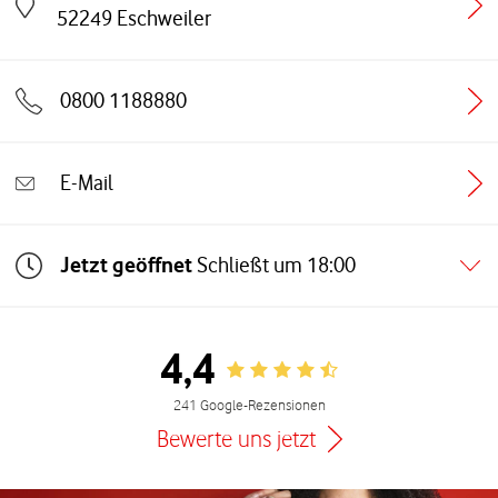
Link öffnet in einem neuen Tab
52249
Eschweiler
0800 1188880
E-Mail
Jetzt geöffnet
Schließt um
18:00
4,4
Rating 4.4
241 Google-Rezensionen
Bewerte uns jetzt