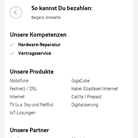
So kannst Du bezahlen:
Bargeld, Girokarte
Unsere Kompetenzen
Hardware-Reparatur
Vertragsservice
Unsere Produkte
Mobilfunk
GigaCube
Festnetz / DSL
Kabel (Glasfaser) Internet
Internet
CallYa / Prepaid
TV (u.a. Sky und Netflix)
Digitalisierung
IoT-Lösungen
Unsere Partner