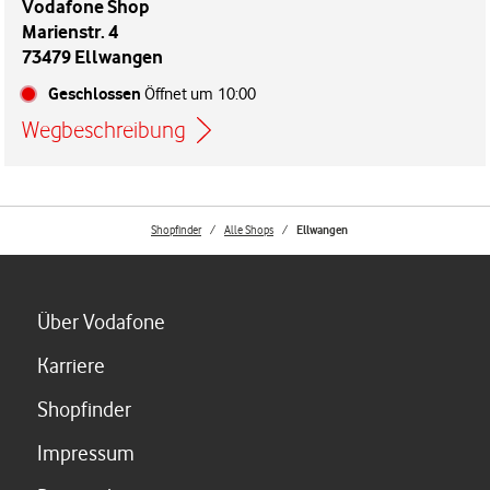
Vodafone Shop
Marienstr. 4
73479 Ellwangen
Geschlossen
Öffnet um
10:00
Wegbeschreibung
Link öffnet in einem neuen Tab
Shopfinder
Alle Shops
Ellwangen
Link öffnet in einem neuen Tab
Über Vodafone
Link öffnet in einem neuen Tab
Karriere
Link öffnet in einem neuen Tab
Shopfinder
Link öffnet in einem neuen Tab
Impressum