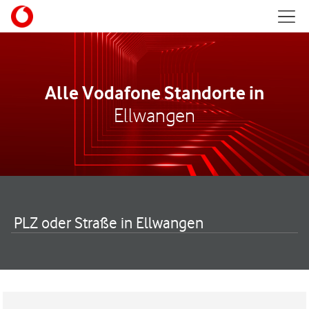
Skip to content
Mobil
Return to Nav
Alle Vodafone Standorte in
Ellwangen
PLZ oder Straße in Ellwangen