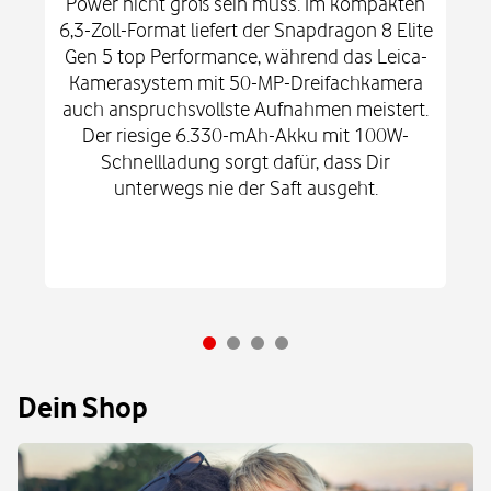
Power nicht groß sein muss. Im kompakten
6,3-Zoll-Format liefert der Snapdragon 8 Elite
Gen 5 top Performance, während das Leica-
Kamerasystem mit 50-MP-Dreifachkamera
auch anspruchsvollste Aufnahmen meistert.
Der riesige 6.330-mAh-Akku mit 100W-
Schnellladung sorgt dafür, dass Dir
unterwegs nie der Saft ausgeht.
Dein Shop