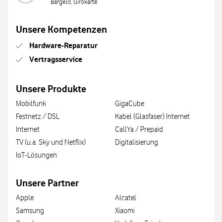
Bargeld, Girokarte
Unsere Kompetenzen
Hardware-Reparatur
Vertragsservice
Unsere Produkte
Mobilfunk
GigaCube
Festnetz / DSL
Kabel (Glasfaser) Internet
Internet
CallYa / Prepaid
TV (u.a. Sky und Netflix)
Digitalisierung
IoT-Lösungen
Unsere Partner
Apple
Alcatel
Samsung
Xiaomi