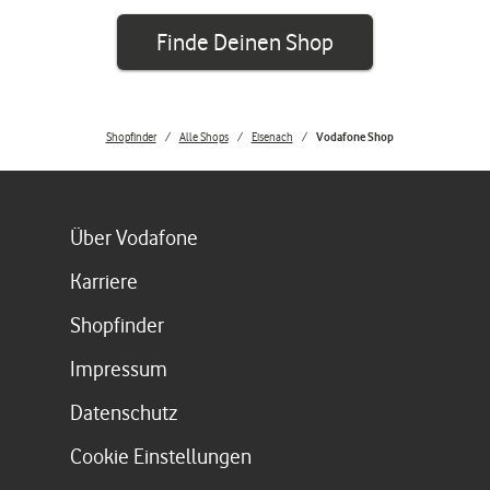
Finde Deinen Shop
Shopfinder
Alle Shops
Eisenach
Vodafone Shop
Link öffnet in einem neuen Tab
Über Vodafone
Link öffnet in einem neuen Tab
Karriere
Link öffnet in einem neuen Tab
Shopfinder
Link öffnet in einem neuen Tab
Impressum
Link öffnet in einem neuen Tab
Datenschutz
Cookie Einstellungen