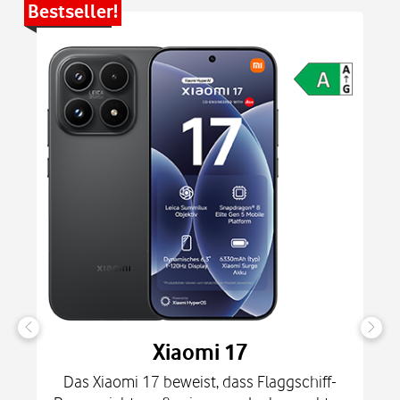
Bestseller!
Be
Xiaomi 17
Das Xiaomi 17 beweist, dass Flaggschiff-