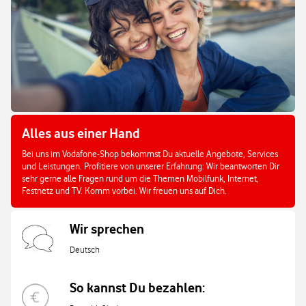
Alles aus einer Hand
Bei uns im Vodafone-Shop bekommst Du aktuelle Angebote, Services
und Leistungen. Profitiere von unserer Erfahrung: Wir beantworten Dir
sehr gerne alle Fragen rund um die Themen Mobilfunk, Internet,
Festnetz und TV. Komm vorbei. Wir freuen uns auf Dich.
Wir sprechen
Deutsch
So kannst Du bezahlen: