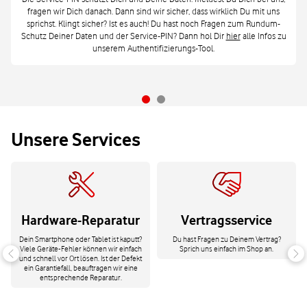
fragen wir Dich danach. Dann sind wir sicher, dass wirklich Du mit uns
sprichst. Klingt sicher? Ist es auch! Du hast noch Fragen zum Rundum-
Schutz Deiner Daten und der Service-PIN? Dann hol Dir
hier
alle Infos zu
unserem Authentifizierungs-Tool.
Unsere Services
Hardware-Reparatur
Vertragsservice
Dein Smartphone oder Tablet ist kaputt?
Du hast Fragen zu Deinem Vertrag?
Viele Geräte-Fehler können wir einfach
Sprich uns einfach im Shop an.
und schnell vor Ort lösen. Ist der Defekt
ein Garantiefall, beauftragen wir eine
entsprechende Reparatur.