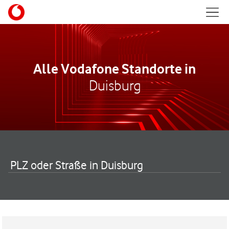
Skip to content
Mobil
Return to Nav
Alle Vodafone Standorte in
Duisburg
PLZ oder Straße in Duisburg