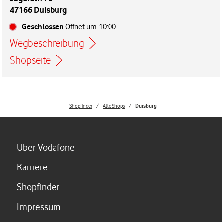
47166 Duisburg
Geschlossen
Öffnet um
10:00
Wegbeschreibung
Link öffnet in einem neuen Tab
Shopseite
Shopfinder
Alle Shops
Duisburg
Link öffnet in einem neuen Tab
Über Vodafone
Link öffnet in einem neuen Tab
Karriere
Link öffnet in einem neuen Tab
Shopfinder
Link öffnet in einem neuen Tab
Impressum