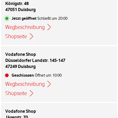
Königstr. 48
47051 Duisburg
Jetzt geöffnet
Schließt um
20:00
Wegbeschreibung
Link öffnet in einem neuen Tab
Shopseite
Vodafone Shop
Düsseldorfer Landstr. 145-147
47249 Duisburg
Geschlossen
Öffnet um
10:00
Wegbeschreibung
Link öffnet in einem neuen Tab
Shopseite
Vodafone Shop
Jägerstr. 70