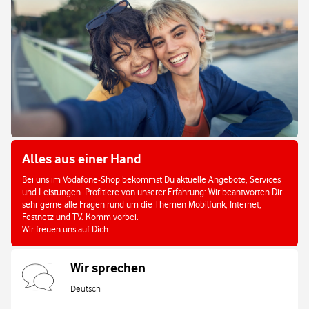
Alles aus einer Hand
Bei uns im Vodafone-Shop bekommst Du aktuelle Angebote, Services
und Leistungen. Profitiere von unserer Erfahrung: Wir beantworten Dir
sehr gerne alle Fragen rund um die Themen Mobilfunk, Internet,
Festnetz und TV. Komm vorbei.
Wir freuen uns auf Dich.
Wir sprechen
Deutsch