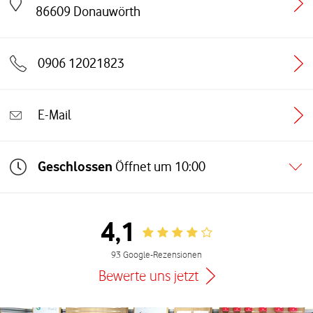
Link öffnet in einem neuen Tab
86609
Donauwörth
0906 12021823
E-Mail
Geschlossen
Öffnet um
10:00
4,1
Rating 4.1
93 Google-Rezensionen
Bewerte uns jetzt