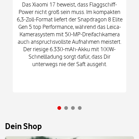
Das Xiaomi 17 beweist, dass Flaggschiff-
Power nicht groß sein muss. Im kompakten
6,3-Zoll-Format liefert der Snapdragon 8 Elite
Gen 5 top Performance, während das Leica-
Kamerasystem mit 50-MP-Dreifachkamera
auch anspruchsvollste Aufnahmen meistert.
Der riesige 6.330-mAh-Akku mit 100W-
Schnellladung sorgt dafür, dass Dir
unterwegs nie der Saft ausgeht.
Dein Shop