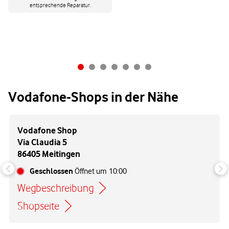
entsprechende Reparatur.
Vodafone-Shops in der Nähe
Vodafone Shop
Via Claudia 5
86405 Meitingen
Geschlossen
Öffnet um
10:00
Wegbeschreibung
Link öffnet in einem neuen Tab
Shopseite