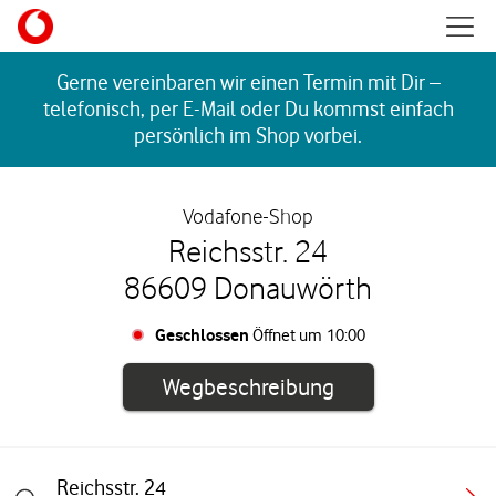
Skip to content
Mobil
Return to Nav
Gerne vereinbaren wir einen Termin mit Dir –
telefonisch, per E-Mail oder Du kommst einfach
persönlich im Shop vorbei.
Vodafone-Shop
Reichsstr. 24
86609 Donauwörth
Geschlossen
Öffnet um
10:00
Link öffnet in e
Wegbeschreibung
Reichsstr. 24