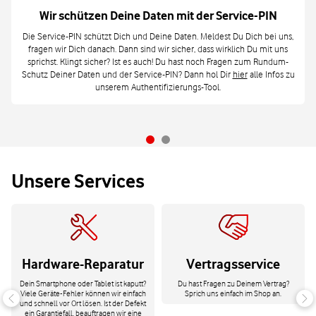
Wir schützen Deine Daten mit der Service-PIN
Die Service-PIN schützt Dich und Deine Daten. Meldest Du Dich bei uns,
fragen wir Dich danach. Dann sind wir sicher, dass wirklich Du mit uns
sprichst. Klingt sicher? Ist es auch! Du hast noch Fragen zum Rundum-
Schutz Deiner Daten und der Service-PIN? Dann hol Dir
hier
alle Infos zu
unserem Authentifizierungs-Tool.
Unsere Services
Hardware-Reparatur
Vertragsservice
Dein Smartphone oder Tablet ist kaputt?
Du hast Fragen zu Deinem Vertrag?
Viele Geräte-Fehler können wir einfach
Sprich uns einfach im Shop an.
und schnell vor Ort lösen. Ist der Defekt
ein Garantiefall, beauftragen wir eine