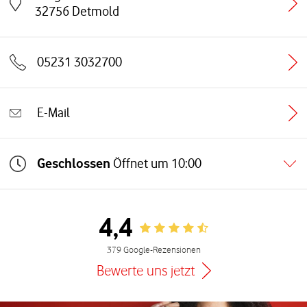
Link öffnet in einem neuen Tab
32756
Detmold
05231 3032700
E-Mail
Geschlossen
Öffnet um
10:00
4,4
Rating 4.4
379 Google-Rezensionen
Bewerte uns jetzt