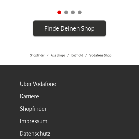
Finde Deinen Shop
Shopfinder
Alle Shops
Detmold
Vodafone Shop
Link öffnet in einem neuen Tab
Über Vodafone
Link öffnet in einem neuen Tab
Karriere
Link öffnet in einem neuen Tab
Shopfinder
Link öffnet in einem neuen Tab
Impressum
Link öffnet in einem neuen Tab
Datenschutz