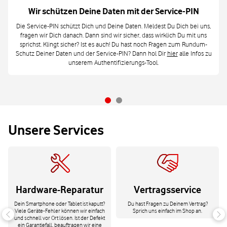
Wir schützen Deine Daten mit der Service-PIN
Die Service-PIN schützt Dich und Deine Daten. Meldest Du Dich bei uns,
fragen wir Dich danach. Dann sind wir sicher, dass wirklich Du mit uns
sprichst. Klingt sicher? Ist es auch! Du hast noch Fragen zum Rundum-
Schutz Deiner Daten und der Service-PIN? Dann hol Dir
hier
alle Infos zu
unserem Authentifizierungs-Tool.
Unsere Services
Hardware-Reparatur
Vertragsservice
Dein Smartphone oder Tablet ist kaputt?
Du hast Fragen zu Deinem Vertrag?
Viele Geräte-Fehler können wir einfach
Sprich uns einfach im Shop an.
und schnell vor Ort lösen. Ist der Defekt
ein Garantiefall, beauftragen wir eine