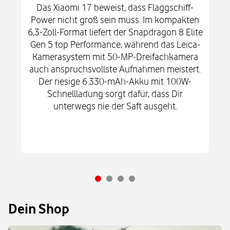
Das Xiaomi 17 beweist, dass Flaggschiff-
Power nicht groß sein muss. Im kompakten
6,3-Zoll-Format liefert der Snapdragon 8 Elite
Gen 5 top Performance, während das Leica-
Kamerasystem mit 50-MP-Dreifachkamera
auch anspruchsvollste Aufnahmen meistert.
Der riesige 6.330-mAh-Akku mit 100W-
Schnellladung sorgt dafür, dass Dir
unterwegs nie der Saft ausgeht.
Dein Shop