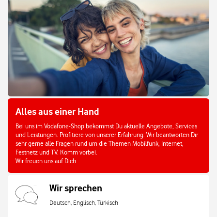
Alles aus einer Hand
Bei uns im Vodafone-Shop bekommst Du aktuelle Angebote, Services
und Leistungen. Profitiere von unserer Erfahrung: Wir beantworten Dir
sehr gerne alle Fragen rund um die Themen Mobilfunk, Internet,
Festnetz und TV. Komm vorbei.
Wir freuen uns auf Dich.
Wir sprechen
Deutsch, Englisch, Türkisch