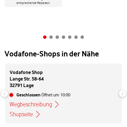
entsprechende Reparatur.
Vodafone-Shops in der Nähe
Vodafone Shop
Lange Str. 58-64
32791 Lage
Geschlossen
Öffnet um
10:00
Wegbeschreibung
Link öffnet in einem neuen Tab
Shopseite