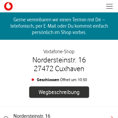
Skip to content
Mobil
Return to Nav
Gerne vereinbaren wir einen Termin mit Dir –
telefonisch, per E-Mail oder Du kommst einfach
persönlich im Shop vorbei.
Vodafone-Shop
Nordersteinstr. 16
27472 Cuxhaven
Geschlossen
Öffnet um
10:30
Link öffnet in e
Wegbeschreibung
Nordersteinstr. 16