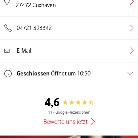
Link öffnet in einem neuen Tab
27472
Cuxhaven
04721 393342
E-Mail
Geschlossen
Öffnet um
10:30
4,6
Rating 4.6
117 Google-Rezensionen
Bewerte uns jetzt