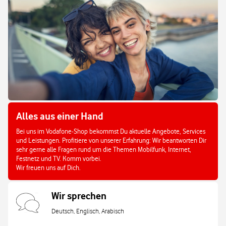
Alles aus einer Hand
Bei uns im Vodafone-Shop bekommst Du aktuelle Angebote, Services
und Leistungen. Profitiere von unserer Erfahrung: Wir beantworten Dir
sehr gerne alle Fragen rund um die Themen Mobilfunk, Internet,
Festnetz und TV. Komm vorbei.
Wir freuen uns auf Dich.
Wir sprechen
Deutsch, Englisch, Arabisch