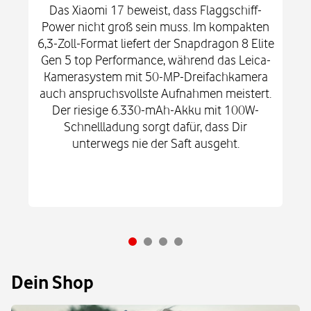
Das Xiaomi 17 beweist, dass Flaggschiff-
Power nicht groß sein muss. Im kompakten
6,3-Zoll-Format liefert der Snapdragon 8 Elite
Gen 5 top Performance, während das Leica-
Kamerasystem mit 50-MP-Dreifachkamera
auch anspruchsvollste Aufnahmen meistert.
Der riesige 6.330-mAh-Akku mit 100W-
Schnellladung sorgt dafür, dass Dir
unterwegs nie der Saft ausgeht.
Dein Shop