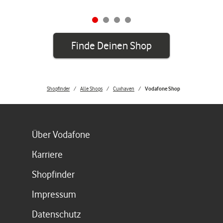
Finde Deinen Shop
Shopfinder
Alle Shops
Cuxhaven
Vodafone Shop
Link öffnet in einem neuen Tab
Über Vodafone
Link öffnet in einem neuen Tab
Karriere
Link öffnet in einem neuen Tab
Shopfinder
Link öffnet in einem neuen Tab
Impressum
Link öffnet in einem neuen Tab
Datenschutz