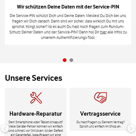
Wir schützen Deine Daten mit der Service-PIN
Die Service-PIN schützt Dich und Deine Daten. Meldest Du Dich bei uns,
fragen wir Dich danach. Dann sind wir sicher, dass wirklich Du mit uns
sprichst. Klingt sicher? Ist es auch! Du hast noch Fragen zum Rundum-
Schutz Deiner Daten und der Service-PIN? Dann hol Dir
hier
alle Infos zu
unserem Authentifizierungs-Tool.
Unsere Services
Hardware-Reparatur
Vertragsservice
Dein Smartphone oder Tablet ist kaputt?
Du hast Fragen zu Deinem Vertrag?
Viele Geräte-Fehler können wir einfach
Sprich uns einfach im Shop an.
und schnell vor Ort lösen. Ist der Defekt
ein Garantiefall, beauftragen wir eine