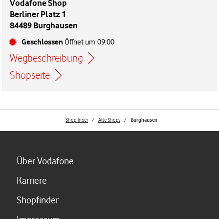
Vodafone Shop
Berliner Platz 1
84489 Burghausen
Geschlossen
Öffnet um
09:00
Wegbeschreibung
Link öffnet in einem neuen Tab
Shopseite
Shopfinder
Alle Shops
Burghausen
Link öffnet in einem neuen Tab
Über Vodafone
Link öffnet in einem neuen Tab
Karriere
Link öffnet in einem neuen Tab
Shopfinder