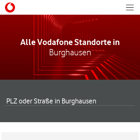
Skip to content
Mobil
Return to Nav
Alle Vodafone Standorte in
Burghausen
PLZ oder Straße in Burghausen