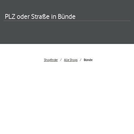
PLZ oder Straße in Bünde
Shopfinder
Alle Shops
Bünde