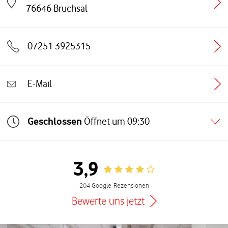
Link öffnet in einem neuen Tab
76646
Bruchsal
07251 3925315
E-Mail
Geschlossen
Öffnet um
09:30
3,9
Rating 3.9
204 Google-Rezensionen
Bewerte uns jetzt