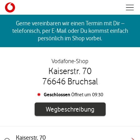
Skip to content
Mobil
Return to Nav
Gerne vereinbaren wir einen Termin mit Dir –
telefonisch, per E-Mail oder Du kommst einfach
persönlich im Shop vorbei.
Vodafone-Shop
Kaiserstr. 70
76646 Bruchsal
Geschlossen
Öffnet um
09:30
Link öffnet in e
Wegbeschreibung
Kaiserstr. 70