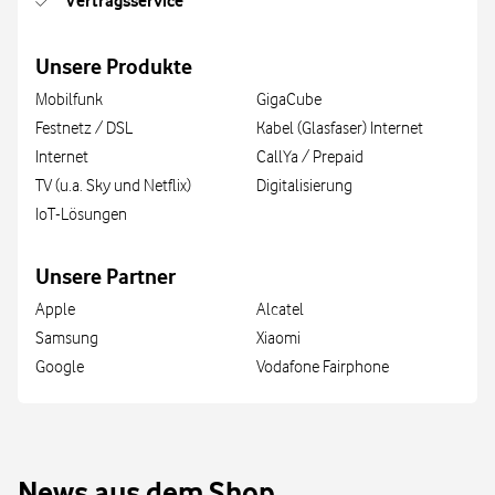
Vertragsservice
Unsere Produkte
Mobilfunk
GigaCube
Festnetz / DSL
Kabel (Glasfaser) Internet
Internet
CallYa / Prepaid
TV (u.a. Sky und Netflix)
Digitalisierung
IoT-Lösungen
Unsere Partner
Apple
Alcatel
Samsung
Xiaomi
Google
Vodafone Fairphone
News aus dem Shop