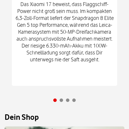
Das Xiaomi 17 beweist, dass Flaggschiff-
Power nicht groß sein muss. Im kompakten
6,3-Zoll-Format liefert der Snapdragon 8 Elite
Gen 5 top Performance, während das Leica-
Kamerasystem mit 50-MP-Dreifachkamera
auch anspruchsvollste Aufnahmen meistert.
Der riesige 6.330-mAh-Akku mit 100W-
Schnellladung sorgt dafür, dass Dir
unterwegs nie der Saft ausgeht.
Dein Shop