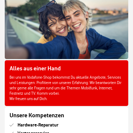
Alles aus einer Hand
Bei uns im Vodafone-Shop bekommst Du aktuelle Angebote, Services
und Leistungen. Profitiere von unserer Erfahrung: Wir beantworten Dir
sehr gerne alle Fragen rund um die Themen Mobilfunk, Internet,
Festnetz und TV. Komm vorbei.
Wir freuen uns auf Dich.
Unsere Kompetenzen
Hardware-Reparatur