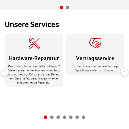
Unsere Services
Hardware-Reparatur
Vertragsservice
Dein Smartphone oder Tablet ist kaputt?
Du hast Fragen zu Deinem Vertrag?
Viele Geräte-Fehler können wir einfach
Sprich uns einfach im Shop an.
und schnell vor Ort lösen. Ist der Defekt
ein Garantiefall, beauftragen wir eine
entsprechende Reparatur.