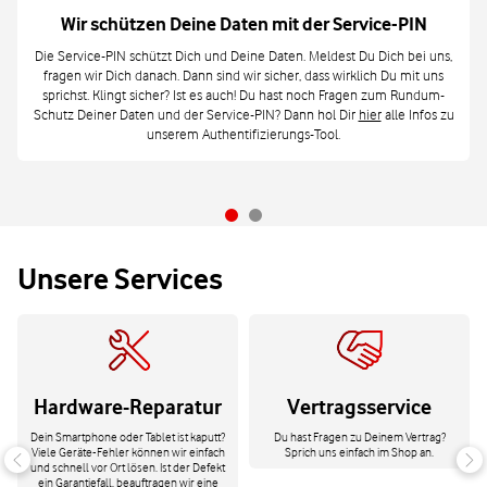
Wir schützen Deine Daten mit der Service-PIN
Die Service-PIN schützt Dich und Deine Daten. Meldest Du Dich bei uns,
fragen wir Dich danach. Dann sind wir sicher, dass wirklich Du mit uns
sprichst. Klingt sicher? Ist es auch! Du hast noch Fragen zum Rundum-
Schutz Deiner Daten und der Service-PIN? Dann hol Dir
hier
alle Infos zu
unserem Authentifizierungs-Tool.
Unsere Services
Hardware-Reparatur
Vertragsservice
Dein Smartphone oder Tablet ist kaputt?
Du hast Fragen zu Deinem Vertrag?
Viele Geräte-Fehler können wir einfach
Sprich uns einfach im Shop an.
und schnell vor Ort lösen. Ist der Defekt
ein Garantiefall, beauftragen wir eine