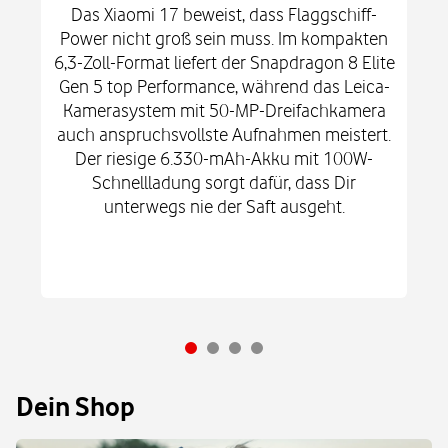
Das Xiaomi 17 beweist, dass Flaggschiff-
Power nicht groß sein muss. Im kompakten
6,3-Zoll-Format liefert der Snapdragon 8 Elite
Gen 5 top Performance, während das Leica-
Kamerasystem mit 50-MP-Dreifachkamera
auch anspruchsvollste Aufnahmen meistert.
Der riesige 6.330-mAh-Akku mit 100W-
Schnellladung sorgt dafür, dass Dir
unterwegs nie der Saft ausgeht.
Dein Shop