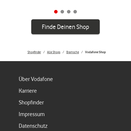
Finde Deinen Shop
Shopfinder
Alle Shops
Bramsche
Vodafone Shop
Link öffnet in einem neuen Tab
Über Vodafone
Link öffnet in einem neuen Tab
Karriere
Link öffnet in einem neuen Tab
Shopfinder
Link öffnet in einem neuen Tab
Impressum
Link öffnet in einem neuen Tab
Datenschutz