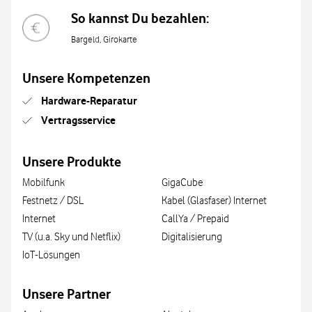
So kannst Du bezahlen:
Bargeld, Girokarte
Unsere Kompetenzen
Hardware-Reparatur
Vertragsservice
Unsere Produkte
Mobilfunk
GigaCube
Festnetz / DSL
Kabel (Glasfaser) Internet
Internet
CallYa / Prepaid
TV (u.a. Sky und Netflix)
Digitalisierung
IoT-Lösungen
Unsere Partner