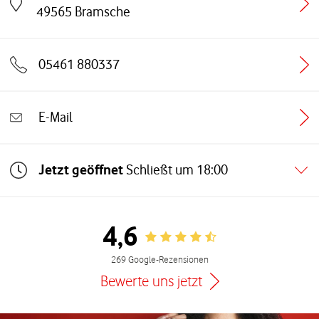
Link öffnet in einem neuen Tab
49565
Bramsche
05461 880337
E-Mail
Jetzt geöffnet
Schließt um
18:00
4,6
Rating 4.6
269 Google-Rezensionen
Bewerte uns jetzt