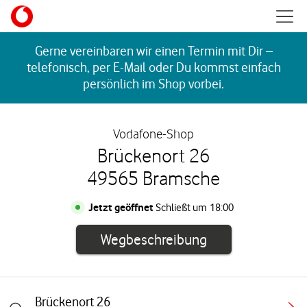
Skip to content
Mobil
Return to Nav
Gerne vereinbaren wir einen Termin mit Dir –
telefonisch, per E-Mail oder Du kommst einfach
persönlich im Shop vorbei.
Vodafone-Shop
Brückenort 26
49565 Bramsche
Jetzt geöffnet
Schließt um
18:00
Link öffnet in e
Wegbeschreibung
Brückenort 26