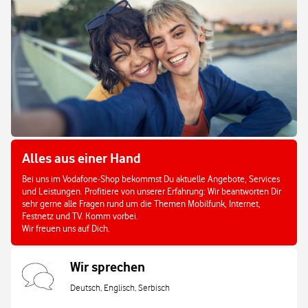
Alles aus einer Hand
Bei uns im Vodafone-Shop bekommst Du aktuelle Angebote, Services
und Leistungen. Profitiere von unserer Erfahrung: Wir beantworten Dir
sehr gerne alle Fragen rund um die Themen Mobilfunk, Internet,
Festnetz und TV. Komm vorbei.
Wir freuen uns auf Dich.
Wir sprechen
Deutsch, Englisch, Serbisch