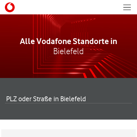
Skip to content
Mobil
Return to Nav
Alle Vodafone Standorte in
Bielefeld
PLZ oder Straße in Bielefeld