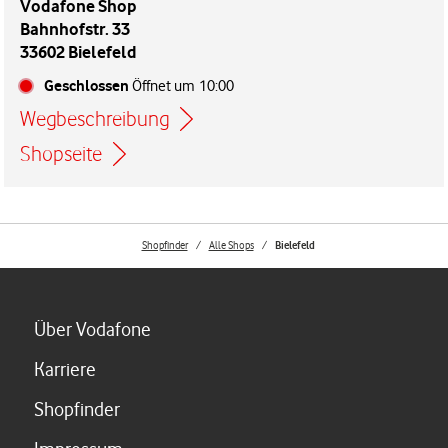
Vodafone Shop
Bahnhofstr. 33
33602 Bielefeld
Geschlossen
Öffnet um
10:00
Wegbeschreibung
Link öffnet in einem neuen Tab
Shopseite
Shopfinder
Alle Shops
Bielefeld
Link öffnet in einem neuen Tab
Über Vodafone
Link öffnet in einem neuen Tab
Karriere
Link öffnet in einem neuen Tab
Shopfinder