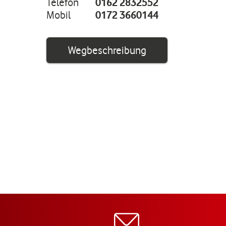
Telefon
0162 2832552
Mobil
0172 3660144
Link öffnet in ei
Wegbeschreibung