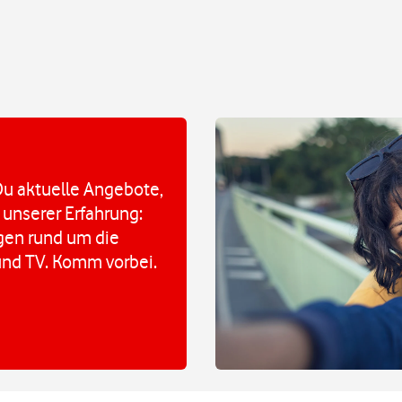
u aktuelle Angebote,
 unserer Erfahrung:
agen rund um die
und TV. Komm vorbei.