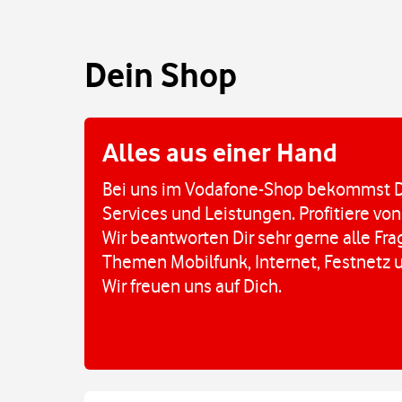
Dein Shop
Alles aus einer Hand
Bei uns im Vodafone-Shop bekommst D
Services und Leistungen. Profitiere von
Wir beantworten Dir sehr gerne alle Fr
Themen Mobilfunk, Internet, Festnetz 
Wir freuen uns auf Dich.