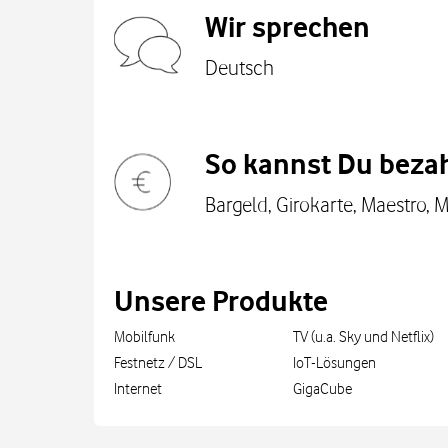
Wir sprechen
Deutsch
So kannst Du bezah
Bargeld, Girokarte, Maestro, M
Unsere Produkte
Mobilfunk
TV (u.a. Sky und Netflix)
Festnetz / DSL
IoT-Lösungen
Internet
GigaCube