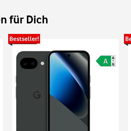
 für Dich
Bestseller!
Be