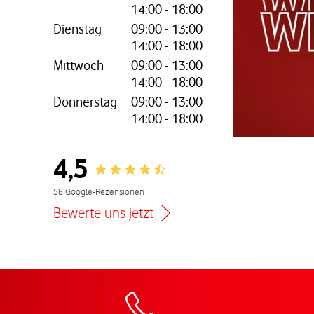
14:00
-
18:00
Dienstag
09:00
-
13:00
14:00
-
18:00
Mittwoch
09:00
-
13:00
nem neuen Tab
14:00
-
18:00
Donnerstag
09:00
-
13:00
14:00
-
18:00
4,5
Rating 4.5
58 Google-Rezensionen
Bewerte uns jetzt
Zur Wegbeschreibu