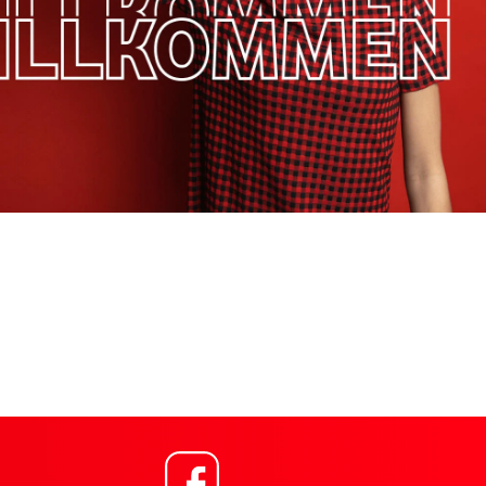
Link öffnet in einem neue
ng für Vodafone Shop Lindenstr. 18 Bernburg,