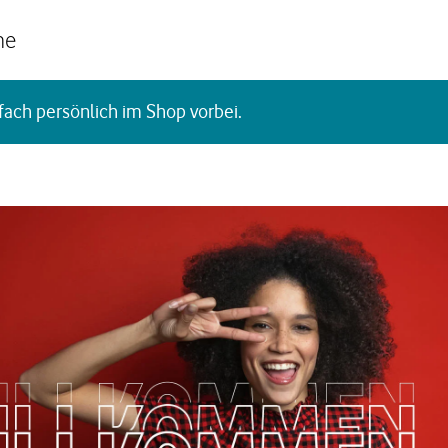
he
fach persönlich im Shop vorbei.