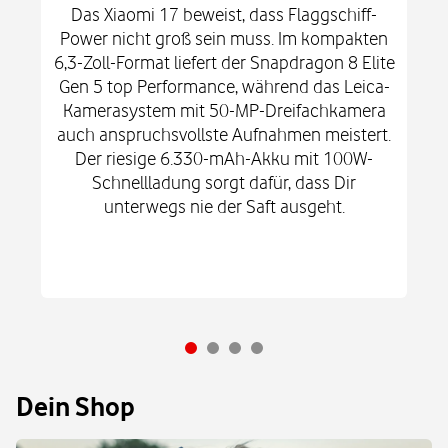
Das Xiaomi 17 beweist, dass Flaggschiff-
Power nicht groß sein muss. Im kompakten
6,3-Zoll-Format liefert der Snapdragon 8 Elite
Gen 5 top Performance, während das Leica-
Kamerasystem mit 50-MP-Dreifachkamera
auch anspruchsvollste Aufnahmen meistert.
Der riesige 6.330-mAh-Akku mit 100W-
Schnellladung sorgt dafür, dass Dir
unterwegs nie der Saft ausgeht.
Dein Shop