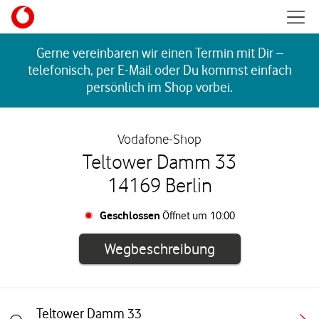
Skip to content
Mobil
Return to Nav
Gerne vereinbaren wir einen Termin mit Dir –
telefonisch, per E-Mail oder Du kommst einfach
persönlich im Shop vorbei.
Vodafone-Shop
Teltower Damm 33
14169 Berlin
Geschlossen
Öffnet um
10:00
Link öffnet in e
Wegbeschreibung
Teltower Damm 33