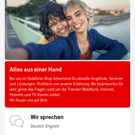
Alles aus einer Hand
Bei uns im Vodafone-Shop bekommst Du aktuelle Angebote, Services
und Leistungen. Profitiere von unserer Erfahrung: Wir beantworten Dir
sehr gerne alle Fragen rund um die Themen Mobilfunk, Internet,
Festnetz und TV. Komm vorbei.
Wir freuen uns auf Dich.
Wir sprechen
Deutsch, Englisch