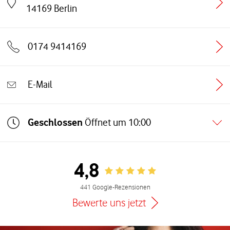
Link öffnet in einem neuen Tab
14169
Berlin
0174 9414169
E-Mail
Geschlossen
Öffnet um
10:00
4,8
Rating 4.8
441 Google-Rezensionen
Bewerte uns jetzt