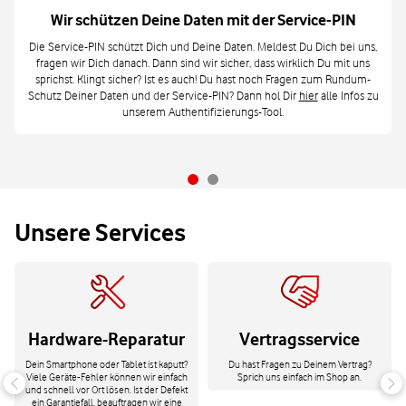
Wir schützen Deine Daten mit der Service-PIN
Die Service-PIN schützt Dich und Deine Daten. Meldest Du Dich bei uns,
fragen wir Dich danach. Dann sind wir sicher, dass wirklich Du mit uns
sprichst. Klingt sicher? Ist es auch! Du hast noch Fragen zum Rundum-
Schutz Deiner Daten und der Service-PIN? Dann hol Dir
hier
alle Infos zu
unserem Authentifizierungs-Tool.
Unsere Services
Hardware-Reparatur
Vertragsservice
Dein Smartphone oder Tablet ist kaputt?
Du hast Fragen zu Deinem Vertrag?
Viele Geräte-Fehler können wir einfach
Sprich uns einfach im Shop an.
und schnell vor Ort lösen. Ist der Defekt
ein Garantiefall, beauftragen wir eine