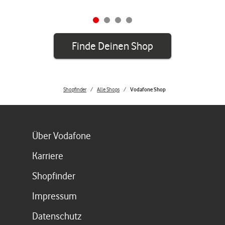
Finde Deinen Shop
Shopfinder
Alle Shops
Vodafone Shop
Link öffnet in einem neuen Tab
Über Vodafone
Link öffnet in einem neuen Tab
Karriere
Link öffnet in einem neuen Tab
Shopfinder
Link öffnet in einem neuen Tab
Impressum
Link öffnet in einem neuen Tab
Datenschutz