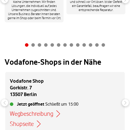
kleine Unternehmen. Wir finden
und schnell vor Ort lösen. Ist der Defekt
Lösungen, die individuell auf jedes
ein Garantiefall, beauftragen wir eine
Unternehmen zugeschnitten sind.
entsprechende Reparatur.
Unsere Business Berater:innen beraten
gerne im Shop oder beim Termin vor Ort.
Vodafone-Shops in der Nähe
Vodafone Shop
Gorkistr. 7
13507 Berlin
Jetzt geöffnet
Schließt um
15:00
Wegbeschreibung
Link öffnet in einem neuen Tab
Shopseite