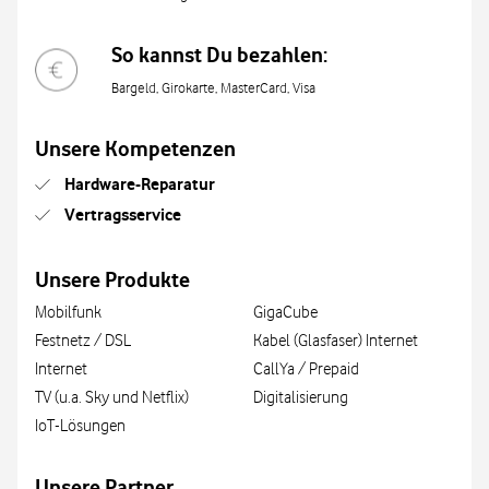
So kannst Du bezahlen:
Bargeld, Girokarte, MasterCard, Visa
Unsere Kompetenzen
Hardware-Reparatur
Vertragsservice
Unsere Produkte
Mobilfunk
GigaCube
Festnetz / DSL
Kabel (Glasfaser) Internet
Internet
CallYa / Prepaid
TV (u.a. Sky und Netflix)
Digitalisierung
IoT-Lösungen
Unsere Partner