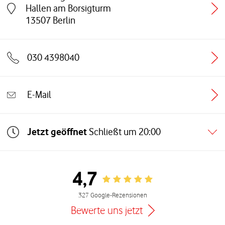
Hallen am Borsigturm
Link öffnet in einem neuen Tab
13507
Berlin
030 4398040
E-Mail
Jetzt geöffnet
Schließt um
20:00
4,7
Rating 4.7
327 Google-Rezensionen
Bewerte uns jetzt