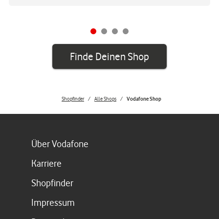
Finde Deinen Shop
Shopfinder
Alle Shops
Vodafone Shop
Link öffnet in einem neuen Tab
Über Vodafone
Link öffnet in einem neuen Tab
Karriere
Link öffnet in einem neuen Tab
Shopfinder
Link öffnet in einem neuen Tab
Impressum