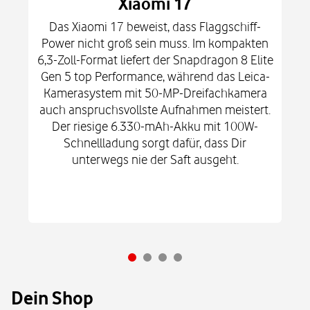
Xiaomi 17
Das Xiaomi 17 beweist, dass Flaggschiff-
Power nicht groß sein muss. Im kompakten
6,3-Zoll-Format liefert der Snapdragon 8 Elite
Gen 5 top Performance, während das Leica-
Kamerasystem mit 50-MP-Dreifachkamera
auch anspruchsvollste Aufnahmen meistert.
Der riesige 6.330-mAh-Akku mit 100W-
Schnellladung sorgt dafür, dass Dir
unterwegs nie der Saft ausgeht.
Dein Shop