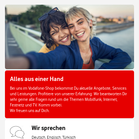
Alles aus einer Hand
Bei uns im Vodafone-Shop bekommst Du aktuelle Angebote, Services
und Leistungen. Profitiere von unserer Erfahrung: Wir beantworten Dir
sehr gerne alle Fragen rund um die Themen Mobilfunk, Internet,
Festnetz und TV. Komm vorbei.
Wir freuen uns auf Dich.
Wir sprechen
Deutsch, Englisch, Türkisch