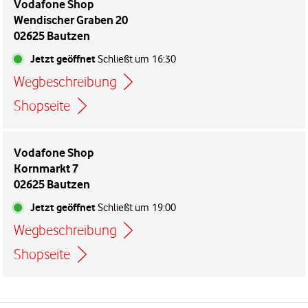
Vodafone Shop
Wendischer Graben 20
02625 Bautzen
Jetzt geöffnet
Schließt um
16:30
Wegbeschreibung
Link öffnet in einem neuen Tab
Shopseite
Vodafone Shop
Kornmarkt 7
02625 Bautzen
Jetzt geöffnet
Schließt um
19:00
Wegbeschreibung
Link öffnet in einem neuen Tab
Shopseite