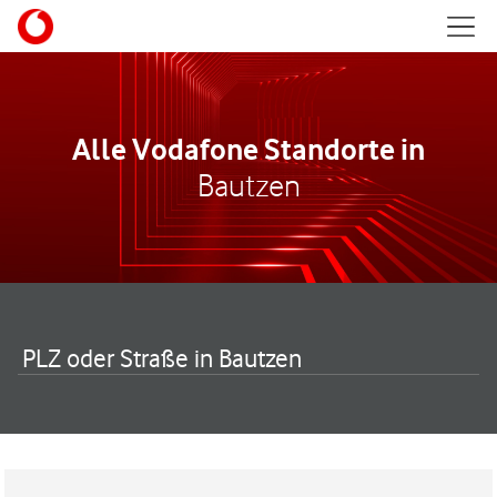
Skip to content
Mobil
Return to Nav
Alle Vodafone Standorte in
Bautzen
PLZ oder Straße in Bautzen