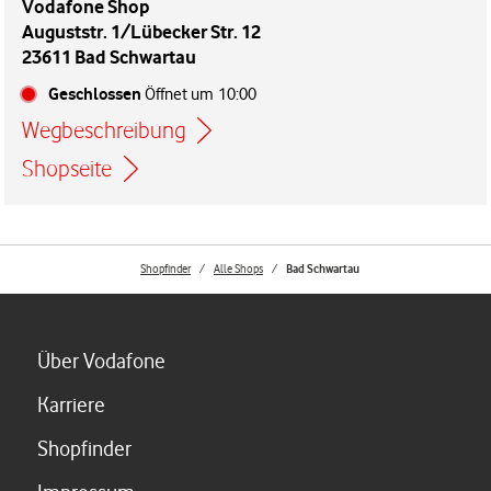
Vodafone Shop
Auguststr. 1/Lübecker Str. 12
23611 Bad Schwartau
Geschlossen
Öffnet um
10:00
Wegbeschreibung
Link öffnet in einem neuen Tab
Shopseite
Shopfinder
Alle Shops
Bad Schwartau
Link öffnet in einem neuen Tab
Über Vodafone
Link öffnet in einem neuen Tab
Karriere
Link öffnet in einem neuen Tab
Shopfinder