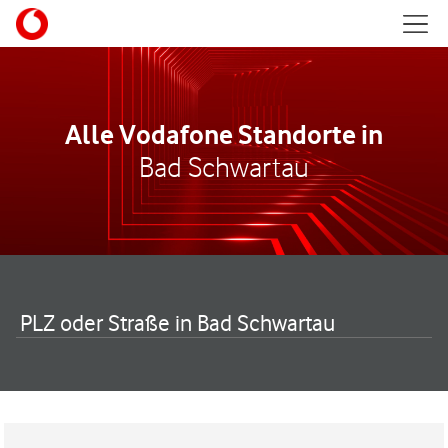
Skip to content
Mobil
Return to Nav
Alle Vodafone Standorte in
Bad Schwartau
PLZ oder Straße in Bad Schwartau