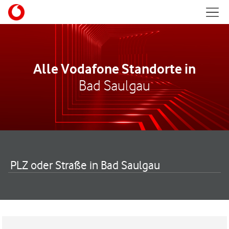
Skip to content
Mobil
Return to Nav
Alle Vodafone Standorte in
Bad Saulgau
PLZ oder Straße in Bad Saulgau