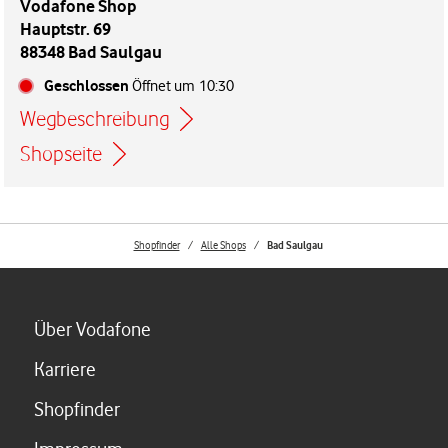
Vodafone Shop
Hauptstr. 69
88348 Bad Saulgau
Geschlossen
Öffnet um
10:30
Wegbeschreibung
Link öffnet in einem neuen Tab
Shopseite
Shopfinder
Alle Shops
Bad Saulgau
Link öffnet in einem neuen Tab
Über Vodafone
Link öffnet in einem neuen Tab
Karriere
Link öffnet in einem neuen Tab
Shopfinder