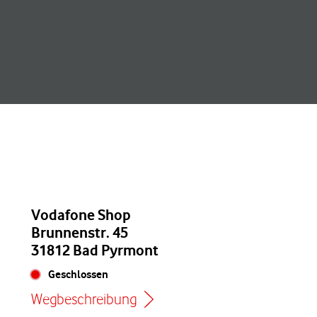
Vodafone Shop
Brunnenstr. 45
31812 Bad Pyrmont
Geschlossen
Wegbeschreibung
Link öffnet in einem neuen Tab