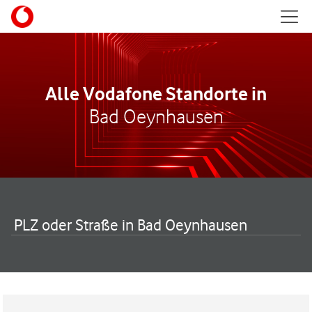
Skip to content
Mobil
Return to Nav
Alle Vodafone Standorte in
Bad Oeynhausen
PLZ oder Straße in Bad Oeynhausen