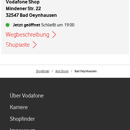
Vodafone Shop
Mindener Str. 22
32547 Bad Oeynhausen
Jetzt geöffnet
Schließt um
19:00
Wegbeschreibung
Link öffnet in einem neuen Tab
Shopseite
Shopfinder
Alle Shops
Bad Oeynhausen
Link öffnet in einem neuen Tab
Über Vodafone
Link öffnet in einem neuen Tab
Karriere
Link öffnet in einem neuen Tab
Shopfinder