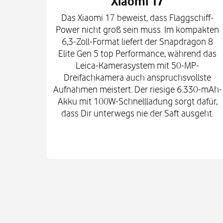
Xiaomi 17
Das Xiaomi 17 beweist, dass Flaggschiff-
Power nicht groß sein muss. Im kompakten
6,3-Zoll-Format liefert der Snapdragon 8
Elite Gen 5 top Performance, während das
Leica-Kamerasystem mit 50-MP-
Dreifachkamera auch anspruchsvollste
Aufnahmen meistert. Der riesige 6.330-mAh-
Akku mit 100W-Schnellladung sorgt dafür,
dass Dir unterwegs nie der Saft ausgeht.