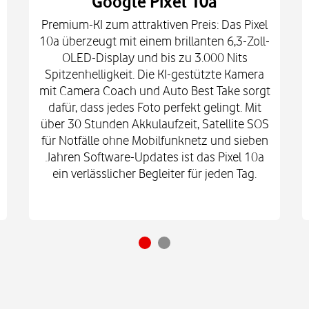
Google Pixel 10a
Premium-KI zum attraktiven Preis: Das Pixel
10a überzeugt mit einem brillanten 6,3-Zoll-
OLED-Display und bis zu 3.000 Nits
Spitzenhelligkeit. Die KI-gestützte Kamera
mit Camera Coach und Auto Best Take sorgt
dafür, dass jedes Foto perfekt gelingt. Mit
über 30 Stunden Akkulaufzeit, Satellite SOS
für Notfälle ohne Mobilfunknetz und sieben
Jahren Software-Updates ist das Pixel 10a
ein verlässlicher Begleiter für jeden Tag.