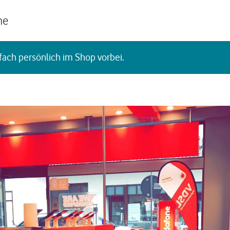
he
fach persönlich im Shop vorbei.