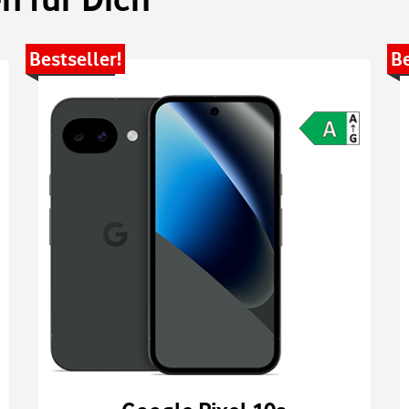
Bestseller!
Be