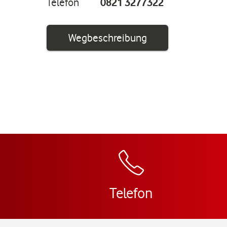
Telefon
0821 3277322
Link öffnet in ei
Wegbeschreibung
Telefon