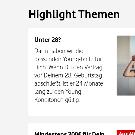
Highlight Themen
Unter 28?
Dann haben wir die
passenden Young-Tarife für
Dich. Wenn Du den Vertrag
vor Deinem 28. Geburtstag
abschließt, ist er 24 Monate
lang zu den Young-
Konditonen gültig.
Auch auf dem Schulweg imm
Mindestens 200€ für Dein