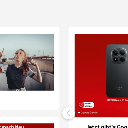
er verbunden
Jetzt gibt‘s Goo