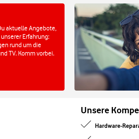
u aktuelle Angebote,
 unserer Erfahrung:
agen rund um die
und TV. Komm vorbei.
Unsere Kompe
Hardware-Repar