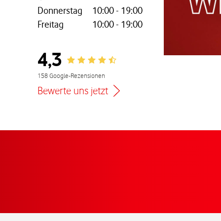
Donnerstag
10:00
-
19:00
Freitag
10:00
-
19:00
nem neuen Tab
4,3
Rating 4.3
158 Google-Rezensionen
Bewerte uns jetzt
Zur Wegbeschreibu