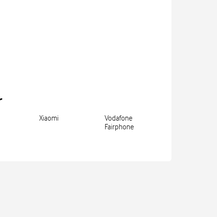
r
Xiaomi
Vodafone
Fairphone