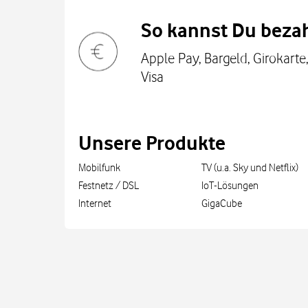
So kannst Du bezah
Apple Pay, Bargeld, Girokarte
Visa
Unsere Produkte
Mobilfunk
TV (u.a. Sky und Netflix)
Festnetz / DSL
IoT-Lösungen
Internet
GigaCube