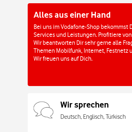
Alles aus einer Hand
Bei uns im Vodafone-Shop bekommst D
Services und Leistungen. Profitiere von
Wir beantworten Dir sehr gerne alle Fr
Themen Mobilfunk, Internet, Festnetz 
Wir freuen uns auf Dich.
Wir sprechen
Deutsch, Englisch, Türkisch