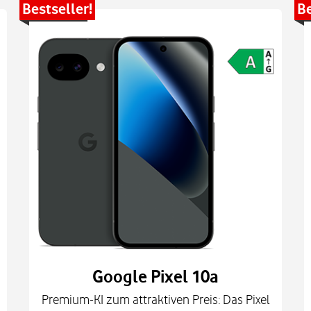
Bestseller!
Be
Google Pixel 10a
Premium-KI zum attraktiven Preis: Das Pixel