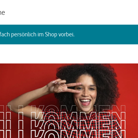
he
fach persönlich im Shop vorbei.