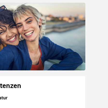
tenzen
atur