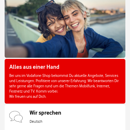
Alles aus einer Hand
Bei uns im Vodafone-Shop bekommst Du aktuelle Angebote, Services
und Leistungen. Profitiere von unserer Erfahrung: Wir beantworten Dir
sehr gerne alle Fragen rund um die Themen Mobilfunk, Internet,
Festnetz und TV. Komm vorbei.
Wir freuen uns auf Dich.
Wir sprechen
Deutsch