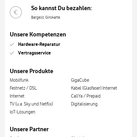
So kannst Du bezahlen:
Bargeld, Girokarte
Unsere Kompetenzen
Hardware-Reparatur
Vertragsservice
Unsere Produkte
Mobilfunk
GigaCube
Festnetz / DSL
Kabel (Glasfaser) Internet
Internet
CallYa / Prepaid
TV (u.a. Sky und Netflix)
Digitalisierung
IoT-Lösungen
Unsere Partner