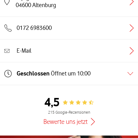
Link öffnet in einem neuen Tab
04600
Altenburg
0172 6983600
E-Mail
Geschlossen
Öffnet um
10:00
4,5
Rating 4.5
215 Google-Rezensionen
Bewerte uns jetzt