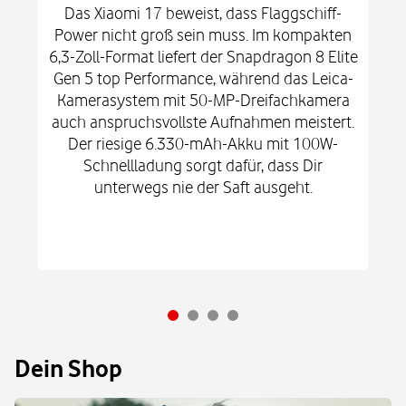
Das Xiaomi 17 beweist, dass Flaggschiff-
Power nicht groß sein muss. Im kompakten
6,3-Zoll-Format liefert der Snapdragon 8 Elite
Gen 5 top Performance, während das Leica-
Kamerasystem mit 50-MP-Dreifachkamera
auch anspruchsvollste Aufnahmen meistert.
Der riesige 6.330-mAh-Akku mit 100W-
Schnellladung sorgt dafür, dass Dir
unterwegs nie der Saft ausgeht.
Dein Shop