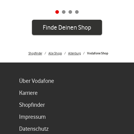
Finde Deinen Shop
Shopfinder
Alle Shops
Altenburg
Vodafone Shop
Link öffnet in einem neuen Tab
Über Vodafone
Link öffnet in einem neuen Tab
Karriere
Link öffnet in einem neuen Tab
Shopfinder
Link öffnet in einem neuen Tab
Impressum
Link öffnet in einem neuen Tab
Datenschutz