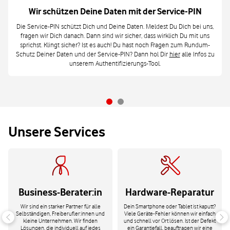
Wir schützen Deine Daten mit der Service-PIN
Die Service-PIN schützt Dich und Deine Daten. Meldest Du Dich bei uns,
fragen wir Dich danach. Dann sind wir sicher, dass wirklich Du mit uns
sprichst. Klingt sicher? Ist es auch! Du hast noch Fragen zum Rundum-
Schutz Deiner Daten und der Service-PIN? Dann hol Dir
hier
alle Infos zu
unserem Authentifizierungs-Tool.
Unsere Services
Business-Berater:in
Hardware-Reparatur
Wir sind ein starker Partner für alle
Dein Smartphone oder Tablet ist kaputt?
Selbständigen, Freiberufler:innen und
Viele Geräte-Fehler können wir einfach
kleine Unternehmen. Wir finden
und schnell vor Ort lösen. Ist der Defekt
Lösungen, die individuell auf jedes
ein Garantiefall, beauftragen wir eine