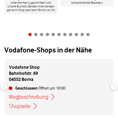
Unternehmen zugeschnitten sind.
entsprechende Reparatur.
Unsere Business Berater:innen beraten
gerne im Shop oder beim Termin vor Ort.
Vodafone-Shops in der Nähe
Vodafone Shop
Bahnhofstr. 69
04552 Borna
Geschlossen
Öffnet um
10:00
Wegbeschreibung
Link öffnet in einem neuen Tab
Shopseite