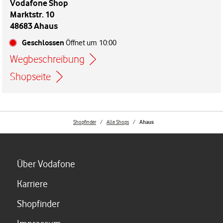
Vodafone Shop
Marktstr. 10
48683 Ahaus
Geschlossen
Öffnet um
10:00
Wegbeschreibung
Link öffnet in einem neuen Tab
Shopseite
Shopfinder
Alle Shops
Ahaus
Link öffnet in einem neuen Tab
Über Vodafone
Link öffnet in einem neuen Tab
Karriere
Link öffnet in einem neuen Tab
Shopfinder