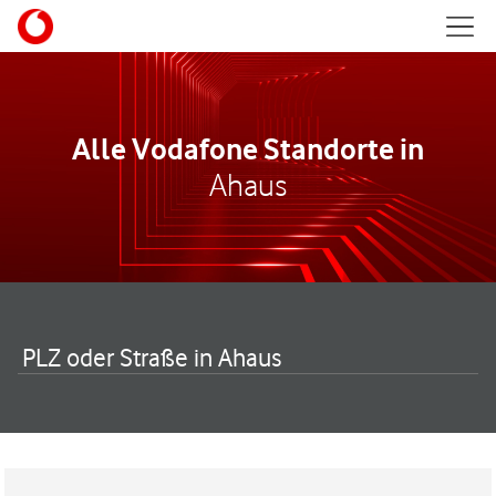
Skip to content
Mobil
Return to Nav
Alle Vodafone Standorte in
Ahaus
PLZ oder Straße in Ahaus